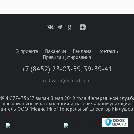
О проекте
Вакансии
Реклама
Контакты
Правила цитирования
+7 (8452) 23-03-59
,
39-39-41
red.vzsar@gmail.com
№ ФС77–75657 выдан 8 мая 2019 года Федеральной службой
информационных технологий и массовых коммуникаций.
едитель ООО "Медиа Мир". Генеральный директор Милушев 