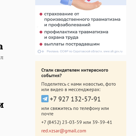
а
ел
Стали свидетелем интересного
события?
Поделитесь с нами новостью, фото
или видео в мессенджерах:
+7 927 132-57-91
и
или свяжитесь по телефону или
почте
+7 (8452) 23-03-59
или
39-39-41
red.vzsar@gmail.com