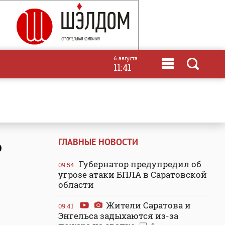
6 августа
11:41
ГЛАВНЫЕ НОВОСТИ
о
Губернатор предупредил об
09:54
угрозе атаки БПЛА в Саратовской
области
Жители Саратова и
09:41
Энгельса задыхаются из-за