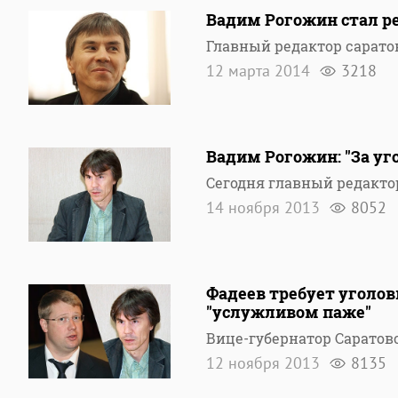
Вадим Рогожин стал р
Главный редактор сарато
12 марта 2014
3218
Вадим Рогожин: "За уг
Сегодня главный редакто
14 ноября 2013
8052
Фадеев требует уголов
"услужливом паже"
Вице-губернатор Саратов
12 ноября 2013
8135