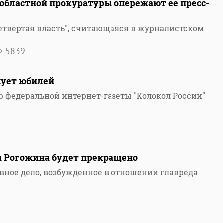
областной прокуратуры опережают ее пресс-
Четвертая власть", считающаяся в журналистском
5839
нует юбилей
р федеральной интернет-газеты "Колокол России"
5
а Рогожина будет прекращено
вное дело, возбужденное в отношении главреда