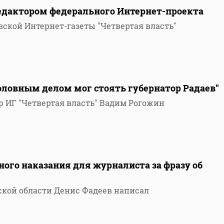
едактором федерального Интернет-проекта
вской Интернет-газеты "Четвертая власть"
оловным делом мог стоять губернатор Радаев"
р ИГ "Четвертая власть" Вадим Рогожин
ного наказания для журналиста за фразу об
ской области Денис Фадеев написал