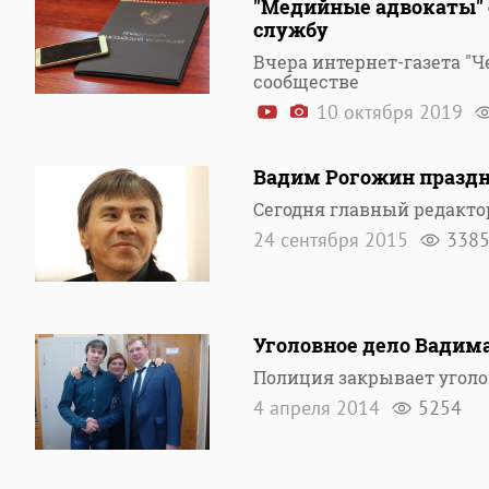
"Медийные адвокаты" 
службу
Вчера интернет-газета "
сообществе
10 октября 2019
Вадим Рогожин празд
Сегодня главный редакто
24 сентября 2015
338
Уголовное дело Вадим
Полиция закрывает уголо
4 апреля 2014
5254