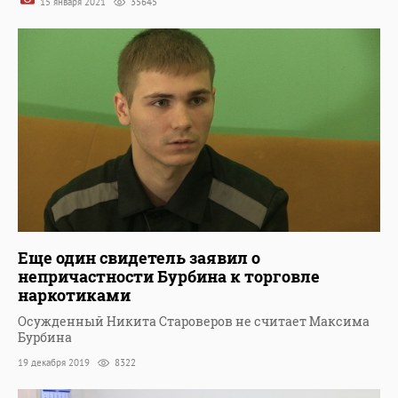
15 января 2021
35645
Еще один свидетель заявил о
непричастности Бурбина к торговле
наркотиками
Осужденный Никита Староверов не считает Максима
Бурбина
19 декабря 2019
8322