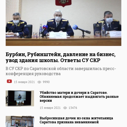
Бурбин, Рубинштейн, давление на бизнес,
увод здания школы. Ответы СУ СКР
В СУ СКР по Саратовской области завершилась пресс-
конференция руководства
15 января 2021
9990
Убийство матери и дочери в Саратове.
Обвиняемая продолжает выдвигать разные
версии
15 января 2021
13476
Выбросившая дочек из окна жительница
Саратова признана невменяемой