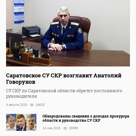
Саратовское СУ СКР возглавит Анатолий
Говорунов
СУ СКР по Саратовской области обретет постоянного
руководителя
4 августа 2020
18620
Обнародованы сведения о доходах прокурора
области и руководства СУ СКР
14 мая 2020
28999