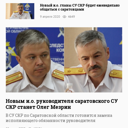
Новый и.о. главы СУ СКР будет еженедельно
общаться с саратовцами
9 апреля 2020
4649
Новым и.о. руководителя саратовского СУ
СКР станет Олег Мезрин
В СУ СКР по Саратовской области готовится замена
исполняющего обязанности руководителя