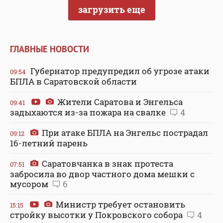
загрузить еще
ГЛАВНЫЕ НОВОСТИ
Губернатор предупредил об угрозе атаки
09:54
БПЛА в Саратовской области
Жители Саратова и Энгельса
09:41
задыхаются из-за пожара на свалке
4
При атаке БПЛА на Энгельс пострадал
09:12
16-летний парень
Саратовчанка в знак протеста
07:51
забросила во двор частного дома мешки с
мусором
6
Министр требует остановить
15:15
стройку высотки у Покровского собора
4