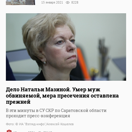
15 января 2021
8228
Дело Натальи Мазиной. Умер муж
обвиняемой, мера пресечения оставлена
прежней
В эти минуты в СУ СКР по Саратовской области
проходит пресс-конференция
Фото: © ИА "Взгляд-инфо"/Алексей Кошелев