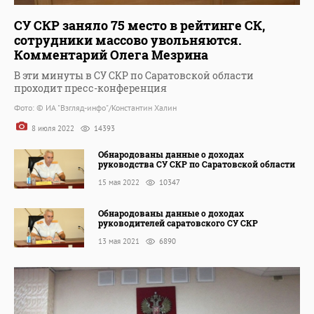
СУ СКР заняло 75 место в рейтинге СК,
сотрудники массово увольняются.
Комментарий Олега Мезрина
В эти минуты в СУ СКР по Саратовской области
проходит пресс-конференция
Фото: © ИА "Взгляд-инфо"/Константин Халин
8 июля 2022
14393
Обнародованы данные о доходах
руководства СУ СКР по Саратовской области
15 мая 2022
10347
Обнародованы данные о доходах
руководителей саратовского СУ СКР
13 мая 2021
6890