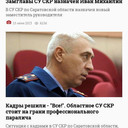
Замглавы СУ СКР назначен Иван Михайлин
В СУ СКР по Саратовской области назначен новый
заместитель руководителя
15 июня 2023
6156
Кадры решили - "Все!". Областное СУ СКР
стоит на грани профессионального
паралича
Ситуация с кадрами в СУ СКР по Саратовской области,