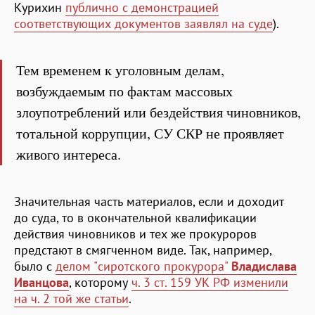
Курихин
публично с демонстрацией
соответствующих документов заявлял на суде
).
Тем временем к уголовным делам,
возбуждаемым по фактам массовых
злоупотреблений или бездействия чиновников,
тотальной коррупции, СУ СКР не проявляет
живого интереса.
Значительная часть материалов, если и доходит
до суда, то в окончательной квалификации
действия чиновников и тех же прокуроров
предстают в смягченном виде. Так, например,
было с
делом "сиротского прокурора"
Владислава
Иванцова
, которому
ч. 3 ст. 159 УК РФ изменили
на ч. 2 той же статьи
.