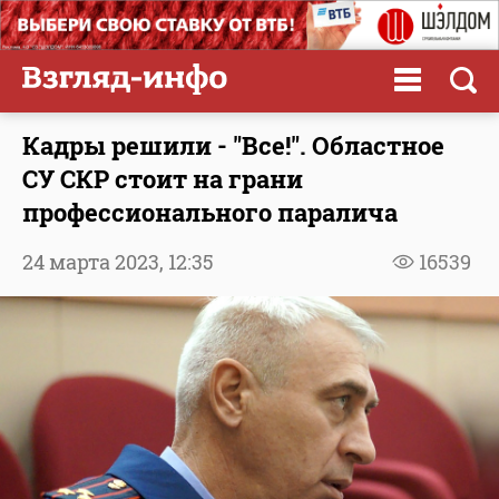
Кадры решили - "Все!". Областное
СУ СКР стоит на грани
профессионального паралича
24 марта 2023,
12:35
16539