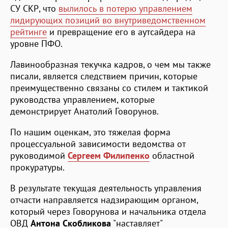
СУ СКР, что
вылилось в потерю управлением
лидирующих позиций во внутриведомственном
рейтинге
и превращение его в аутсайдера на
уровне ПФО.
Лавинообразная текучка кадров, о чем мы также
писали, является следствием причин, которые
преимущественно связаны со стилем и тактикой
руководства управлением, которые
демонстрирует Анатолий Говорунов.
По нашим оценкам, это тяжелая форма
процессуальной зависимости ведомства от
руководимой
Сергеем Филипенко
областной
прокуратуры.
В результате текущая деятельность управления
отчасти направляется надзирающим органом,
который через Говорунова и начальника отдела
ОВД
Антона Скобликова
"наставляет"