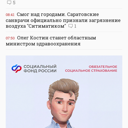
5
Смог над городами. Саратовские
08:41
санврачи официально признали загрязнение
воздуха "Ситиматиком"
1
Олег Костин станет областным
07:50
министром здравоохранения