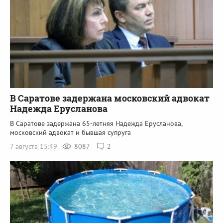
В Саратове задержана московский адвокат
Надежда Ерусланова
В Саратове задержана 65-летняя Надежда Ерусланова,
московский адвокат и бывшая супруга
7 августа 15:49
8087
2