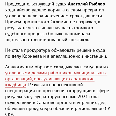
Председательствующий судья
Анатолий Рыблов
ходатайство удовлетворил, а следом прекратил
уголовное дело за истечением срока давности.
Причем против этого Склемин не возражал, в
результате чего финальная часть громкого
судебного процесса больше напоминала
тщательно отрепетированный спектакль.
Не стала прокуратура обжаловать решение суда
по делу Корнеева и в апелляционной инстанции.
Аналогичным образом складывалась ситуация и с
уголовными делами работников муниципальных
организаций, обслуживающих саратовские
кладбища
. Результаты перспективной
спецоперации по пресечению коррупции в сфере
ритуальных услуг, которую осенью 2021 года
осуществили в Саратове органы внутренних дел,
обнулили прокуратура области и региональное СУ
СКР.