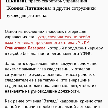
Шкинев
), пресс-секретарь управления
Ксения Литвинова
(
) и другие сотрудники
руководящего звена.
Одной из последних знаковых потерь для
управления стал
уход следователя по особо
важным делам профильного отдела СУ СКР
Станислава Лазарева
, который продолжит карьеру
в службе безопасности регионального УФНС.
Заполнить образовавшийся вакуум в ведомстве
некем: с замами глав следственных отделов
ситуация еще хуже, а основная масса рядовых
следователей из-за текучки - это вчерашние
студенты, которые пока явно молоды, чтобы их
назначать на руководящие должности.
Как ранее отмечал "Взгляд", кадровый кризис стал
одной из причин профессиональной деградации