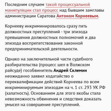
Последним случаем
такой процессуальной
манипуляции стал процесс
над бывшим замглавы
администрации Саратова
Антоном Корнеевым
.
Корнееву инкриминировалось сразу пять
должностных преступлений - три эпизода
превышения должностных полномочий и два
эпизода воспрепятствования законной
предпринимательской деятельности.
Однако на заключительной части судебного
разбирательства (процесс шел в Волжском
райсуде) гособвинитель
Андрей Склемин
неожиданно заявил ходатайство о
переквалификации действий Корнеева по всем
инкриминируемым эпизодам на ч. 1 ст. 293 УК РФ
(халатность). Основанием для этого якобы стала
невозможность обвинения и следствия доказать
умысел на совершение преступлений.