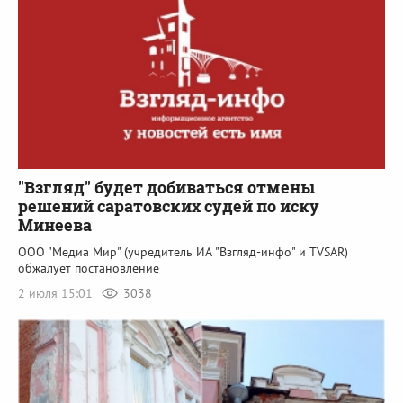
"Взгляд" будет добиваться отмены
решений саратовских судей по иску
Минеева
ООО "Медиа Мир" (учредитель ИА "Взгляд-инфо" и TVSAR)
обжалует постановление
2 июля 15:01
3038