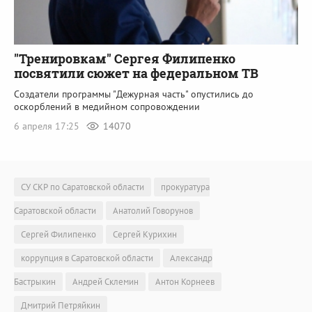
"Тренировкам" Сергея Филипенко
посвятили сюжет на федеральном ТВ
Создатели программы "Дежурная часть" опустились до
оскорблений в медийном сопровождении
6 апреля 17:25
14070
СУ СКР по Саратовской области
прокуратура
Саратовской области
Анатолий Говорунов
Сергей Филипенко
Сергей Курихин
коррупция в Саратовской области
Александр
Бастрыкин
Андрей Склемин
Антон Корнеев
Дмитрий Петряйкин