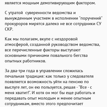
является мощным демотивирующим фактором.
С утратой суверенности ведомства и
вынужденным участием в исполнении "поручений"
прокуроров мирятся далеко не все сотрудники СУ
СКР.
Как мы полагаем, вкупе с нездоровой
атмосферой, созданной руководством ведомства,
все перечисленные факторы выступают
основными причинами повального бегства
опытных работников.
За два-три года в управлении сложилась
печальная традиция: как только у следователя
появляется возможность уйти на пенсию по
выслуге лет, он ею пользуется, решая - "Все - с
меня хватит!". И хотя он мог бы еще работать и
передавать опыт молодым и менее опытным
сотрудникам, вместо этого предпочитает