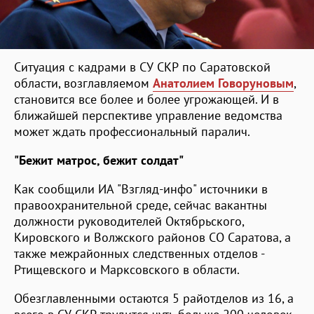
Ситуация с кадрами в СУ СКР по Саратовской
области, возглавляемом
Анатолием Говоруновым
,
становится все более и более угрожающей. И в
ближайшей перспективе управление ведомства
может ждать профессиональный паралич.
"Бежит матрос, бежит солдат"
Как сообщили ИА "Взгляд-инфо" источники в
правоохранительной среде, сейчас вакантны
должности руководителей Октябрьского,
Кировского и Волжского районов СО Саратова, а
также межрайонных следственных отделов -
Ртищевского и Марксовского в области.
Обезглавленными остаются 5 райотделов из 16, а