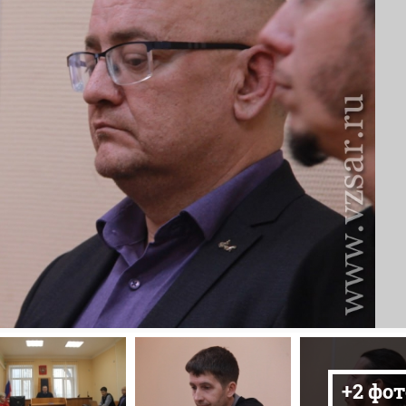
+2 фот