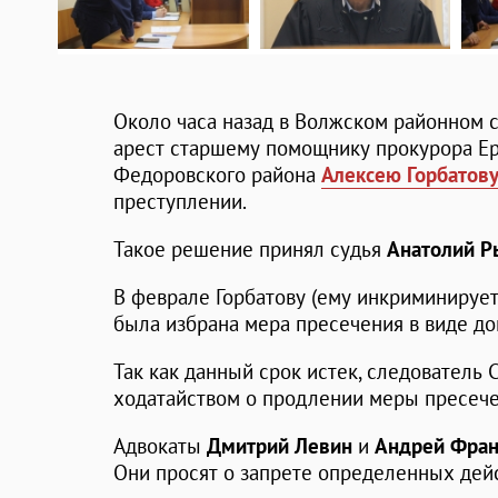
Около часа назад в Волжском районном 
арест старшему помощнику прокурора Ер
Федоровского района
Алексею Горбатов
преступлении.
Такое решение принял судья
Анатолий Р
В феврале Горбатову (ему инкриминируе
была избрана мера пресечения в виде до
Так как данный срок истек, следователь
ходатайством о продлении меры пресече
Адвокаты
Дмитрий Левин
и
Андрей Фра
Они просят о запрете определенных дей