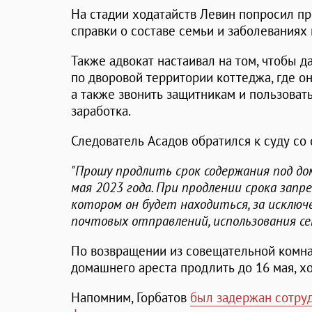
На стадии ходатайств Левин попросил п
справки о составе семьи и заболеваниях 
Также адвокат настаивал на том, чтобы д
по дворовой территории коттеджа, где о
а также звонить защитникам и пользоват
заработка.
Следователь Асадов обратился к суду со
"Прошу продлить срок содержания под до
мая 2023 года. При продлении срока зап
котором он будет находиться, за исключ
почтовых отправлений, использования с
По возвращении из совещательной комна
домашнего ареста продлить до 16 мая, х
Напомним, Горбатов
был задержан сотру