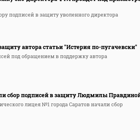
ору подписей в защиту уволенного директора
 защиту автора статьи "Истерия по-пугачевски"
исей под обращением в поддержку автора
и сбор подписей в защиту Людмилы Правдино
ческого лицея №1 города Саратов начали сбор