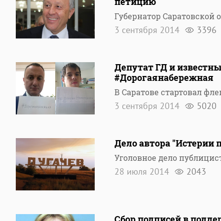
петицию
Губернатор Саратовской 
3 сентября 2014
3396
Депутат ГД и известн
#Дорогаянабережная
В Саратове стартовал фл
3 сентября 2014
5020
Дело автора "Истерии 
Уголовное дело публицис
28 июля 2014
2043
Сбор подписей в подд