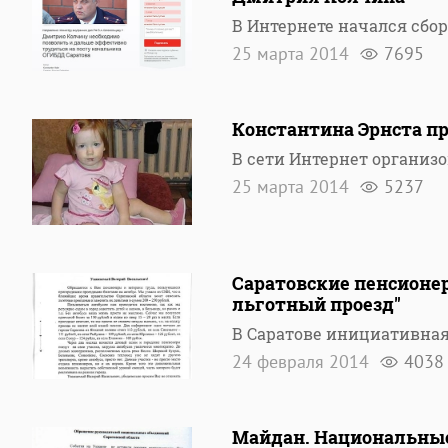
В Интернете начался сбо
25 марта 2014
7695
Константина Эрнста пр
В сети Интернет организ
25 марта 2014
5237
Саратовские пенсионер
льготный проезд"
В Саратове инициативная
24 февраля 2014
4038
Майдан. Национальные