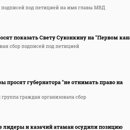
р подписей под петицией на имя главы МВД
осят показать Свету Суконкину на "Первом кан
ован сбор подписей под петицией
ы просят губернатора "не отнимать право на
 группа граждан организовала сбор
 лидеры и казачий атаман осудили позицию