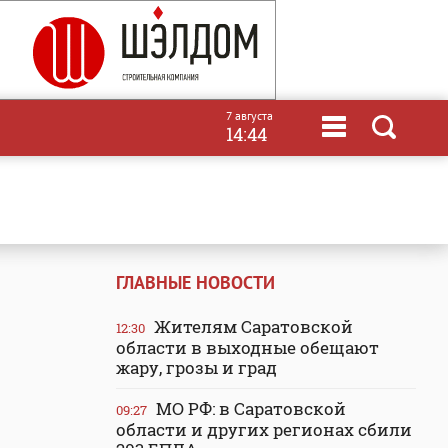
7 августа
14:44
ГЛАВНЫЕ НОВОСТИ
Жителям Саратовской
12:30
области в выходные обещают
жару, грозы и град
МО РФ: в Саратовской
09:27
области и других регионах сбили