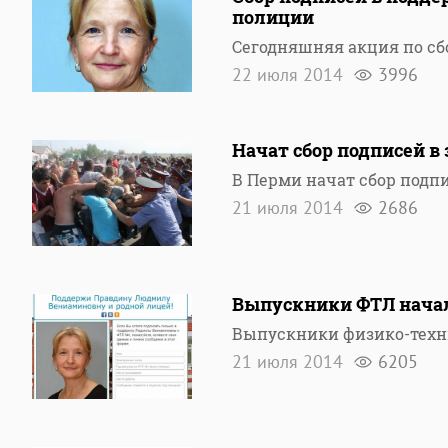
полиции
Сегодняшняя акция по сб
22 июля 2014
3996
Начат сбор подписей в
В Перми начат сбор подп
21 июля 2014
2686
Выпускники ФТЛ начал
Выпускники физико-техни
21 июля 2014
6205