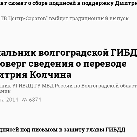
жет сюжет о сборе подписей в поддержку Дмитр
е "ТВ Центр-Саратов" выйдет традиционный выпуск
альник волгоградской ГИБ
оверг сведения о переводе
итрия Колчина
ник УГИБДД ГУ МВД России по Волгоградской област
вник
та 2014
6874
одписей под письмом в защиту главы ГИБДД