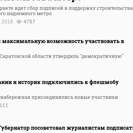
рнете идет сбор подписей в поддержку строительства
го надземного метро
я 2018
4787
м максимальную возможность участвовать в
Саратовской области утвердила "демократичную"
ании и историк подключились к флешмобу
аянабережная присоединились новые участники
611
Губернатор посоветовал журналистам подписат