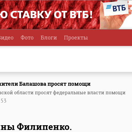
Видео
Фото
Блоги
Проекты
 жители Балашова просят помощи
вской области просят федеральные власти помощи
253
ины Филипенко.