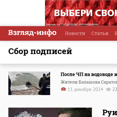
Новости
Статьи
сбор подписей
После ЧП на водоводе
Жители Балашова Сарато
11 декабря 2024
2
Ру