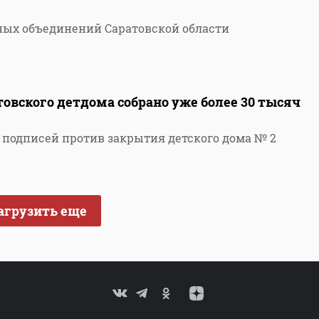
ных объединений Саратовской области
овского детдома собрано уже более 30 тысяч
р подписей против закрытия детского дома № 2
агрузить еще