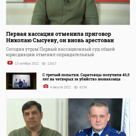
Первая кассация отменила приговор
Николаю Сысуеву, он вновь арестован
Сегодня утром Первый кассационный суд общей
юрисдикции отменил оправдательный
13 октября 2022
12617
С третьей попытки. Саратовцы получили 40,5
лет на четверых за убийство незнакомца
4 августа 2022
6156