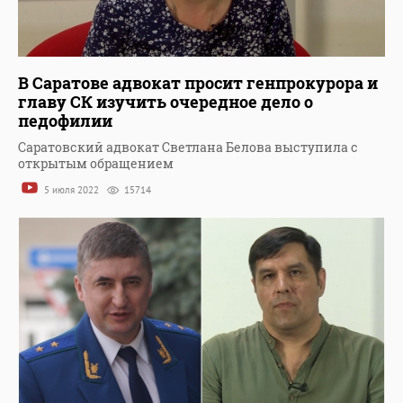
В Саратове адвокат просит генпрокурора и
главу СК изучить очередное дело о
педофилии
Саратовский адвокат Светлана Белова выступила с
открытым обращением
5 июля 2022
15714