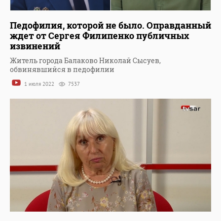
Педофилия, которой не было. Оправданный
ждет от Сергея Филипенко публичных
извинений
Житель города Балаково Николай Сысуев,
обвинявшийся в педофилии
1 июля 2022
7537