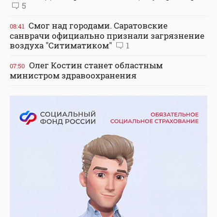
5
Смог над городами. Саратовские
08:41
санврачи официально признали загрязнение
воздуха "Ситиматиком"
1
Олег Костин станет областным
07:50
министром здравоохранения