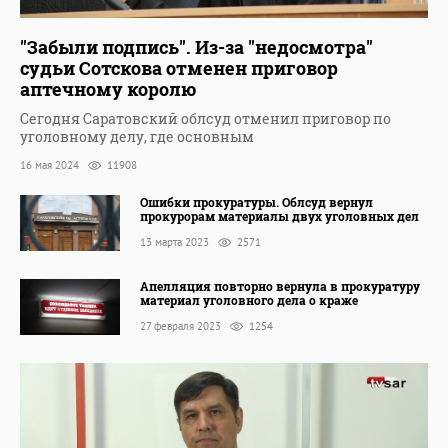
"Забыли подпись". Из-за "недосмотра"
судьи Сотскова отменен приговор
аптечному королю
Сегодня Саратовский облсуд отменил приговор по
уголовному делу, где основным
16 мая 2024
11908
Ошибки прокуратуры. Облсуд вернул
прокурорам материалы двух уголовных дел
13 марта 2023
2571
Апелляция повторно вернула в прокуратуру
материал уголовного дела о краже
27 февраля 2023
1254