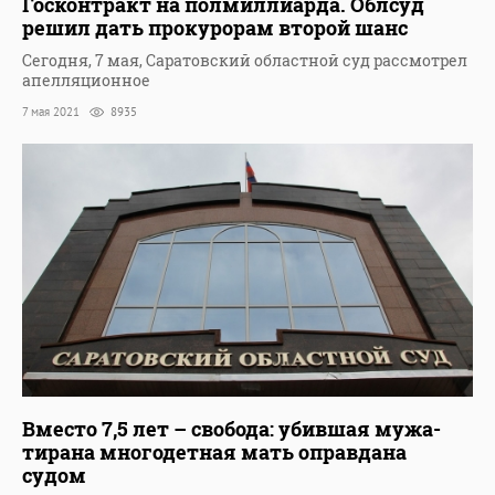
Госконтракт на полмиллиарда. Облсуд
решил дать прокурорам второй шанс
Сегодня, 7 мая, Саратовский областной суд рассмотрел
апелляционное
7 мая 2021
8935
Вместо 7,5 лет – свобода: убившая мужа-
тирана многодетная мать оправдана
судом