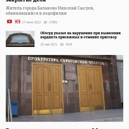
Житель города Балаково Николай Сысуев,
обвинявшийся в педофилии
27 июня 2022
17001
Облсуд указал на нарушения при вынесении
вердикта присяжных и отменил приговор
20 мая 2021
3543