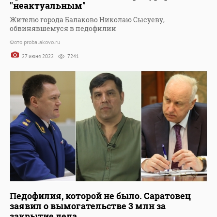
"неактуальным"
Жителю города Балаково Николаю Сысуеву,
обвинявшемуся в педофилии
Фото probalakovo.ru
27 июня 2022
7241
Педофилия, которой не было. Саратовец
заявил о вымогательстве 3 млн за
закрытие дела