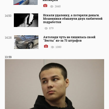
2660
Искали удаленку, а потеряли деньги.
14:50
Мошенники обманули двух любителей
подработки
879
Автоледи чуть не лишилась своей
14:28
"Весты" из-за 73 штрафов
1080
13:59