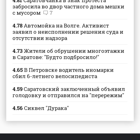
4.81
Саратовчанка в знак протеста
забросила во двор частного дома мешки
с мусором
7
4.78
Автомойка на Волге. Активист
заявил о неисполнении решения суда и
отсутствии надзора
4.73
Жители об обрушении многоэтажки
в Саратове: "Будто подбросило!"
4.65
В Петровске водитель иномарки
сбил 6-летнего велосипедиста
4.59
Саратовский заключенный объявил
голодовку и отправился на "перережим"
4.56
Сиквел "Дурака"