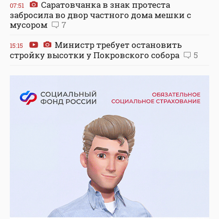
Саратовчанка в знак протеста
07:51
забросила во двор частного дома мешки с
мусором
7
Министр требует остановить
15:15
стройку высотки у Покровского собора
5