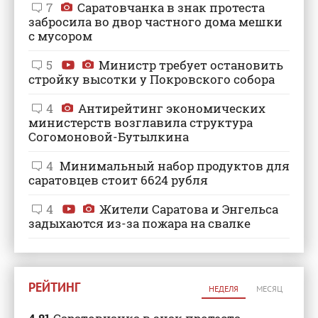
7
Саратовчанка в знак протеста
забросила во двор частного дома мешки
с мусором
5
Министр требует остановить
стройку высотки у Покровского собора
4
Антирейтинг экономических
министерств возглавила структура
Согомоновой-Бутылкина
4
Минимальный набор продуктов для
саратовцев стоит 6624 рубля
4
Жители Саратова и Энгельса
задыхаются из-за пожара на свалке
РЕЙТИНГ
НЕДЕЛЯ
МЕСЯЦ