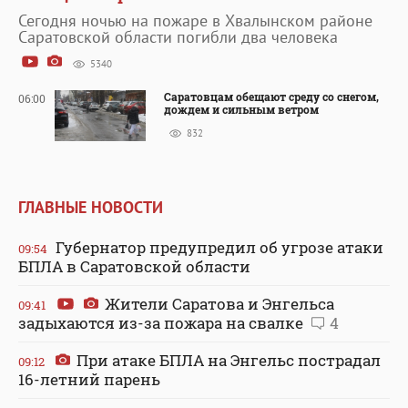
Сегодня ночью на пожаре в Хвалынском районе
Саратовской области погибли два человека
5340
Саратовцам обещают среду со снегом,
06:00
дождем и сильным ветром
832
ГЛАВНЫЕ НОВОСТИ
Губернатор предупредил об угрозе атаки
09:54
БПЛА в Саратовской области
Жители Саратова и Энгельса
09:41
задыхаются из-за пожара на свалке
4
При атаке БПЛА на Энгельс пострадал
09:12
16-летний парень