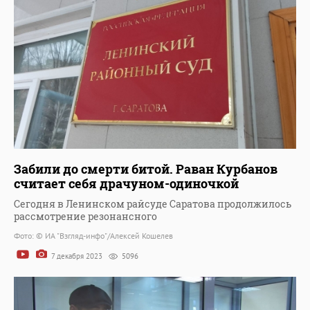
Забили до смерти битой. Раван Курбанов
считает себя драчуном-одиночкой
Сегодня в Ленинском райсуде Саратова продолжилось
рассмотрение резонансного
Фото: © ИА "Взгляд-инфо"/Алексей Кошелев
7 декабря 2023
5096