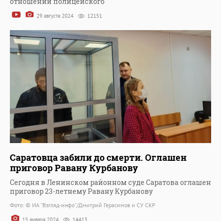
отношении полицейского
29 августа 2024
12151
Саратовца забили до смерти. Оглашен
приговор Равану Курбанову
Сегодня в Ленинском районном суде Саратова оглашен
приговор 23-летнему Равану Курбанову
Фото: © ИА "Взгляд-инфо"/Дмитрий Герасимов и СУ СКР
15 января 2024
14413