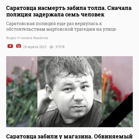
Саратовца насмерть забила толпа. Сначала
полиция задержала семь человек
Саратовская полиция еще раз вернулась к
обстоятельствам мартовской трагедии на улице
Видео тг-канала Readovka
28 апреля 2023
37578
Саратовца забили у магазина. Обвиняемый