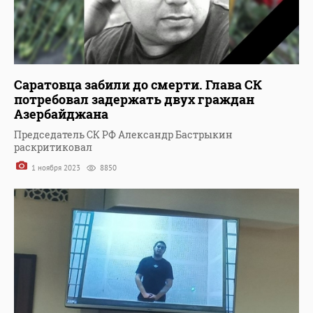
Саратовца забили до смерти. Глава СК
потребовал задержать двух граждан
Азербайджана
Председатель СК РФ Александр Бастрыкин
раскритиковал
1 ноября 2023
8850