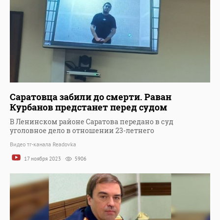
Саратовца забили до смерти. Раван
Курбанов предстанет перед судом
В Ленинском районе Саратова передано в суд
уголовное дело в отношении 23-летнего
Видео тг-канала Readovka
17 ноября 2023
5906