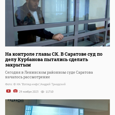
На контроле главы СК. В Саратове суд по
делу Курбанова пытались сделать
закрытым
Сегодня в Ленинском районном суде Саратова
началось рассмотрение
Фото: © ИА "Взгляд-инфо"/Андрей Триадский
29 ноября 2023
11710