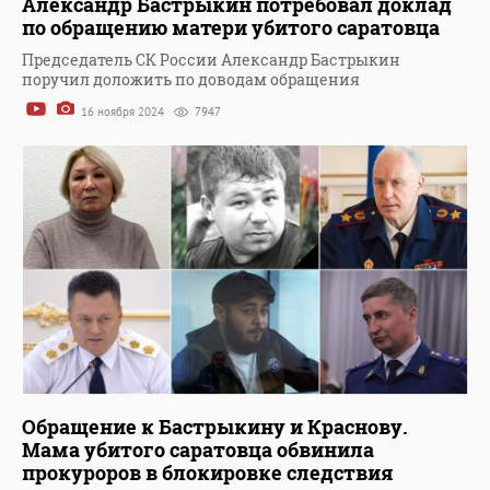
Александр Бастрыкин потребовал доклад
по обращению матери убитого саратовца
Председатель СК России Александр Бастрыкин
поручил доложить по доводам обращения
16 ноября 2024
7947
Обращение к Бастрыкину и Краснову.
Мама убитого саратовца обвинила
прокуроров в блокировке следствия