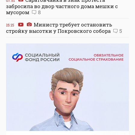
07:51
забросила во двор частного дома мешки с
мусором
8
Министр требует остановить
15:15
стройку высотки у Покровского собора
5