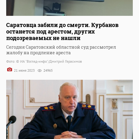
Саратовца забили до смерти. Курбанов
останется под арестом, других
подозреваемых не нашли
Сегодня Саратовский областной суд рассмотрел
жалобу на продление ареста
Фото: © ИА "Взгляд-инфо"/Дмитрий Герасимов
21 июня 2023
24965