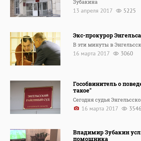
Зубакина
13 апреля 2017
5225
Экс-прокурор Энгельса
В эти минуты в Энгельсс
16 марта 2017
3060
Гособвинитель о повед
такое"
Сегодня судья Энгельсско
16 марта 2017
354
Владимир Зубакин усл
помощника