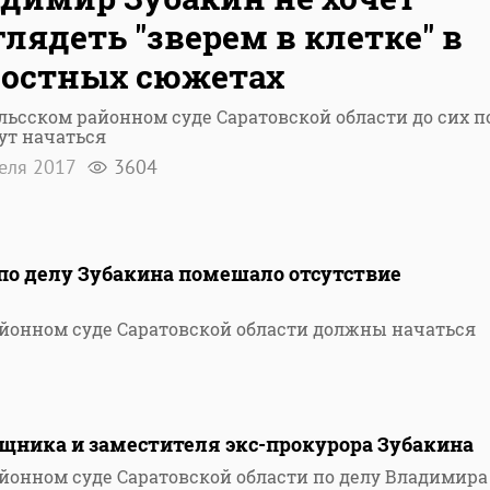
лядеть "зверем в клетке" в
остных сюжетах
льсском районном суде Саратовской области до сих п
ут начаться
еля 2017
3604
по делу Зубакина помешало отсутствие
айонном суде Саратовской области должны начаться
ощника и заместителя экс-прокурора Зубакина
айонном суде Саратовской области по делу Владимира