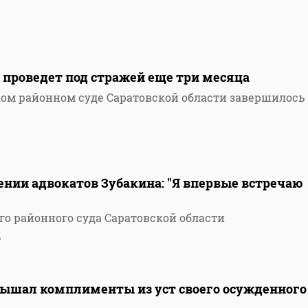
 проведет под стражей еще три месяца
ком районном суде Саратовской области завершилось
ении адвокатов Зубакина: "Я впервые встречаю
го районного суда Саратовской области
6
ышал комплименты из уст своего осужденного