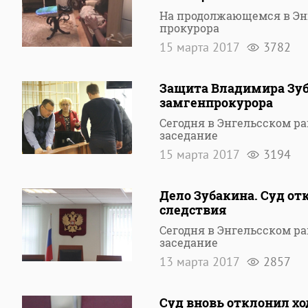
На продолжающемся в Энг
прокурора
15 марта 2017
3782
Защита Владимира Зуб
замгенпрокурора
Сегодня в Энгельсском р
заседание
15 марта 2017
3194
Дело Зубакина. Суд о
следствия
Сегодня в Энгельсском р
заседание
13 марта 2017
2857
Суд вновь отклонил хо