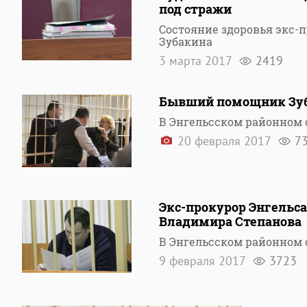
под стражи
Состояние здоровья экс-
Зубакина
3 марта 2017
2419
Бывший помощник Зуба
В Энгельсском районном 
20 февраля 2017
7
Экс-прокурор Энгельса
Владимира Степанова
В Энгельсском районном 
9 февраля 2017
3723