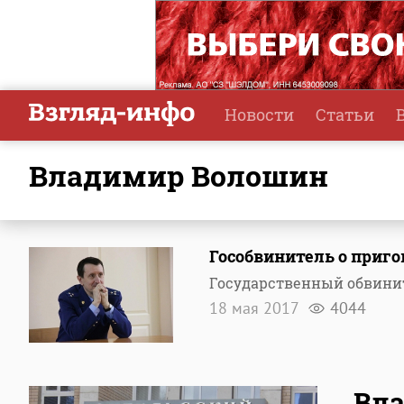
Новости
Статьи
Владимир Волошин
Гособвинитель о приго
Государственный обвинит
18 мая 2017
4044
Вла