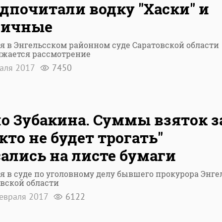
дпочитали водку "Хаски" и
личные
я в Энгельсском районном суде Саратовской области
лжается рассмотрение
раля 2017
7450
о Зубакина. Суммы взяток з
кто не будет трогать"
ались на листе бумаги
я в суде по уголовному делу бывшего прокурора Энге
вской области
евраля 2017
6122