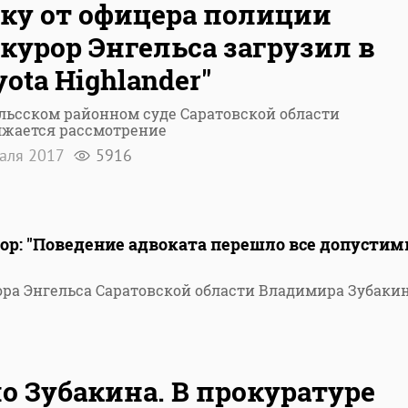
ку от офицера полиции
курор Энгельса загрузил в
yota Highlander"
льсском районном суде Саратовской области
лжается рассмотрение
раля 2017
5916
ор: "Поведение адвоката перешло все допусти
ра Энгельса Саратовской области Владимира Зубаки
о Зубакина. В прокуратуре