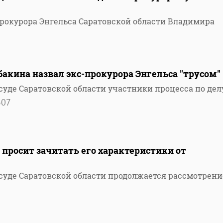
прокурора Энгельса Саратовской области Владимира
кина назвал экс-прокурора Энгельса "трусом"
суде Саратовской области участники процесса по дел
307
 просит зачитать его характеристики от
суде Саратовской области продолжается рассмотрени