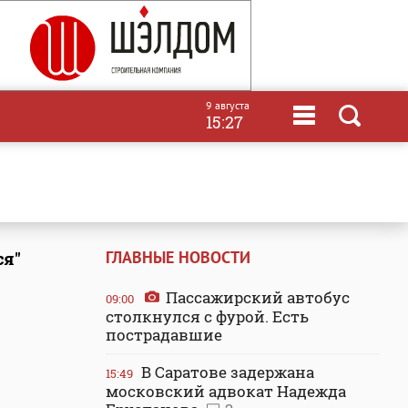
9 августа
15:27
ГЛАВНЫЕ НОВОСТИ
ся"
Пассажирский автобус
09:00
столкнулся с фурой. Есть
пострадавшие
В Саратове задержана
15:49
московский адвокат Надежда