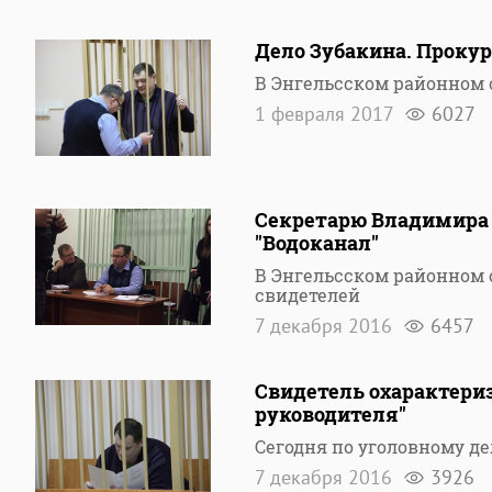
Дело Зубакина. Проку
В Энгельсском районном 
1 февраля 2017
6027
Секретарю Владимира 
"Водоканал"
В Энгельсском районном 
свидетелей
7 декабря 2016
6457
Свидетель охарактериз
руководителя"
Сегодня по уголовному д
7 декабря 2016
3926