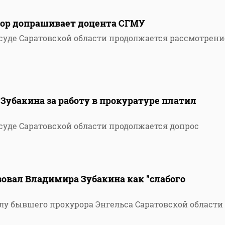
рор допрашивает доцента СГМУ
суде Саратовской области продолжается рассмотрени
Зубакина за работу в прокуратуре платил
суде Саратовской области продолжается допрос
овал Владимира Зубакина как "слабого
елу бывшего прокурора Энгельса Саратовской области