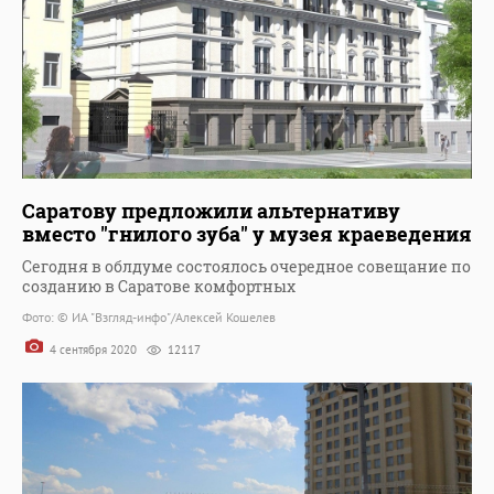
Саратову предложили альтернативу
вместо "гнилого зуба" у музея краеведения
Сегодня в облдуме состоялось очередное совещание по
созданию в Саратове комфортных
Фото: © ИА "Взгляд-инфо"/Алексей Кошелев
4 сентября 2020
12117