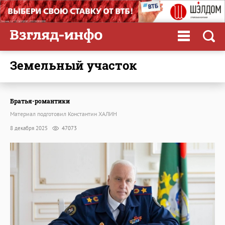
земельный участок
Братья-романтики
Материал подготовил Константин ХАЛИН
8 декабря 2025
47073