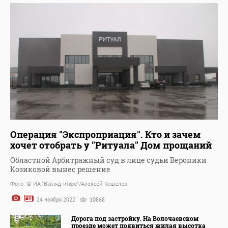
Операция "Экспроприация". Кто и зачем
хочет отобрать у "Ритуала" Дом прощаний
Областной Арбитражный суд в лице судьи Вероники
Козиковой вынес решение
Фото: © ИА "Взгляд-инфо"/Алексей Кошелев
24 ноября 2022
10868
Дорога под застройку. На Волочаевском
проезде может появиться жилая высотка