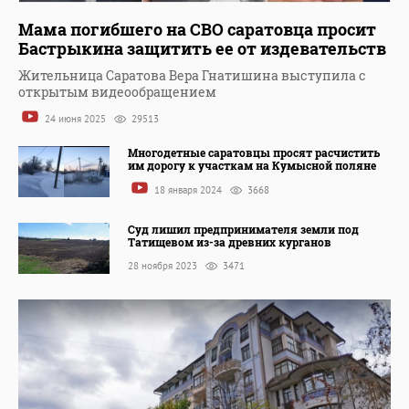
Мама погибшего на СВО саратовца просит
Бастрыкина защитить ее от издевательств
Жительница Саратова Вера Гнатишина выступила с
открытым видеообращением
24 июня 2025
29513
Многодетные саратовцы просят расчистить
им дорогу к участкам на Кумысной поляне
18 января 2024
3668
Суд лишил предпринимателя земли под
Татищевом из-за древних курганов
28 ноября 2023
3471