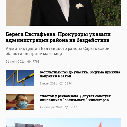
Берега Евстафьева. Прокуроры указали
администрации района на бездействие
Администрация Балтайского района Саратовской
области не принимает мер
21 июля 2021
7798
Бесплатный газ до участка. Госдума приняла
поправки в закон
1 июня 2021
5834
Участок у речвокзала. Депутат советует
чиновникам "облизывать" инвесторов
4 сентября 2020
3327