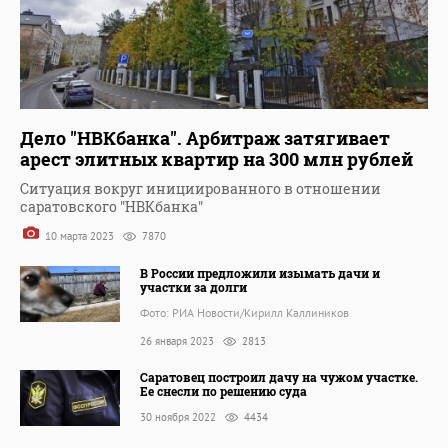
Дело "НВКбанка". Арбитраж затягивает
арест элитных квартир на 300 млн рублей
Ситуация вокруг инициированного в отношении
саратовского "НВКбанка"
10 марта 2023
7870
В России предложили изымать дачи и
участки за долги
Фото: РИА Новости/Кирилл Каллиников
26 января 2023
2813
Саратовец построил дачу на чужом участке.
Ее снесли по решению суда
30 ноября 2022
4434