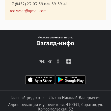
+7 (8452) 23-03-59
или
39-39-41
red.vzsar@gmail.com
Информационное агентство
Главный редактор — Лыков Николай Валерьевич
Адрес редакции и учредителя: 410031, Саратов, ул.
Комсомольская, 52