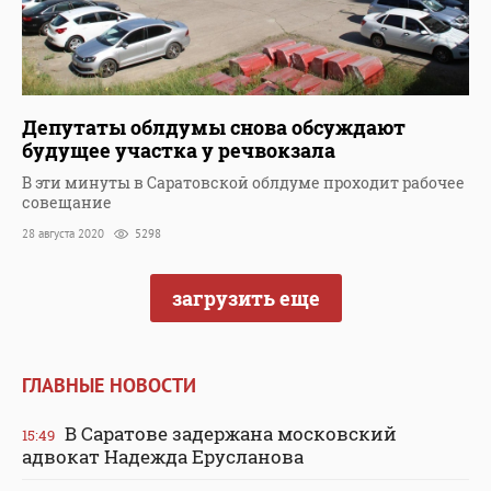
Депутаты облдумы снова обсуждают
будущее участка у речвокзала
В эти минуты в Саратовской облдуме проходит рабочее
совещание
28 августа 2020
5298
загрузить еще
ГЛАВНЫЕ НОВОСТИ
В Саратове задержана московский
15:49
адвокат Надежда Ерусланова