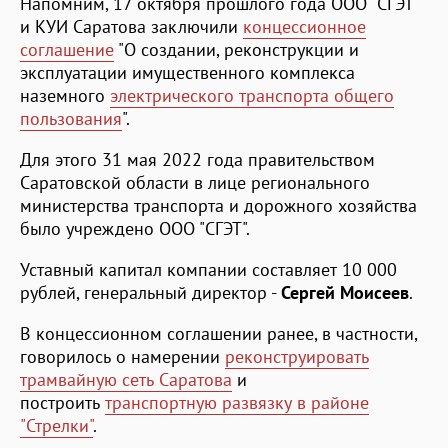
Напомним, 17 октября прошлого года ООО "СГЭТ"
и КУИ Саратова заключили
концессионное
соглашение
"О создании, реконструкции и
эксплуатации имущественного комплекса
наземного
электрического транспорта общего
пользования
".
Для этого 31 мая 2022 года правительством
Саратовской области в лице регионального
министерства транспорта и дорожного хозяйства
было учреждено ООО "СГЭТ".
Уставный капитал компании составляет 10 000
рублей, генеральный директор -
Сергей Моисеев
.
В концессионном соглашении ранее, в частности,
говорилось о намерении
реконструировать
трамвайную сеть Саратова
и
построить
транспортную развязку в районе
"Стрелки"
.