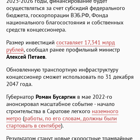
2023-2026 годы, финансирование будет
осуществляться за счет субсидий федерального
бюджета, госкорпорации ВЭБ.РФ, Фонда
национального благосостояния и собственных
средств концессионера.
Размер инвестиций
составляет 17,341 млрд
рублей
, сообщал ранее профильный министр
Алексей Петаев
.
Обновленную транспортную инфраструктуру
концессионер сможет использовать по 31 декабря
2047 года.
Губернатор
Роман Бусаргин
в мае 2022-го
анонсировал масштабное событие - начало
строительства в Саратове легкого
наземного
метро
(
работы, по его словам, должны были
стартовать в сентябре
).
Результатом станут новые скоростные трамвайные