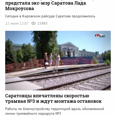
предстала экс-мэр Саратова Лада
Мокроусова
Сегодня в Кировском райсуде Саратова продолжилось
22 июля 12:07
15885
Саратовцы впечатлены скоростью
трамвая №3 и ждут монтажа остановок
Работы по благоустройству территорий вдоль обновленной
линии трамвайного маршрута №3