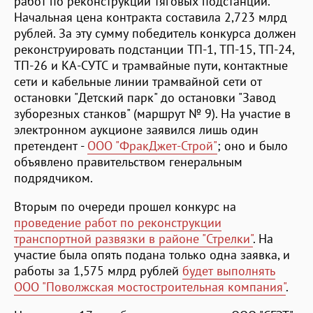
работ по реконструкции тяговых подстанций.
Начальная цена контракта составила 2,723 млрд
рублей. За эту сумму победитель конкурса должен
реконструировать подстанции ТП-1, ТП-15, ТП-24,
ТП-26 и КА-СУТС и трамвайные пути, контактные
сети и кабельные линии трамвайной сети от
остановки "Детский парк" до остановки "Завод
зуборезных станков" (маршрут № 9). На участие в
электронном аукционе заявился лишь один
претендент -
ООО "ФракДжет-Строй"
; оно и было
объявлено правительством генеральным
подрядчиком.
Вторым по очереди прошел конкурс на
проведение работ по реконструкции
транспортной развязки в районе "Стрелки"
. На
участие была опять подана только одна заявка, и
работы за 1,575 млрд рублей
будет выполнять
ООО "Поволжская мостостроительная компания"
.