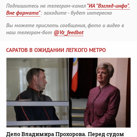
Подпишитесь на телеграм-канал
"ИА "Взгляд-инфо".
Вне формата"
: заходите - будет интересно
Вы можете прислать сообщения, фото и видео в
наш телеграм-бот
@Vz_feedbot
САРАТОВ В ОЖИДАНИИ ЛЕГКОГО МЕТРО
Дело Владимира Прохорова. Перед судом