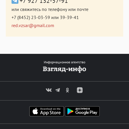
+7 927 132-57-91
или свяжитесь по телефону или почте
+7 (8452) 23-03-59
или
39-39-41
red.vzsar@gmail.com
Информационное агентство