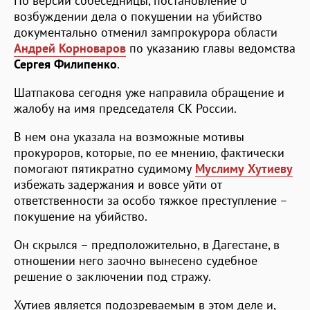
По версии собеседницы, постановление о
возбуждении дела о покушении на убийство
документально отменил зампрокурора области
Андрей Корноваров
по указанию главы ведомства
Сергея Филипенко
.
Шатпакова сегодня уже направила обращение и
жалобу на имя председателя СК России.
В нем она указала на возможные мотивы
прокуроров, которые, по ее мнению, фактически
помогают пятикратно судимому
Муслиму Хутиеву
избежать задержания и вовсе уйти от
ответственности за особо тяжкое преступление –
покушение на убийство.
Он скрылся – предположительно, в Дагестане, в
отношении него заочно вынесено судебное
решение о заключении под стражу.
Хутиев является подозреваемым в этом деле и,