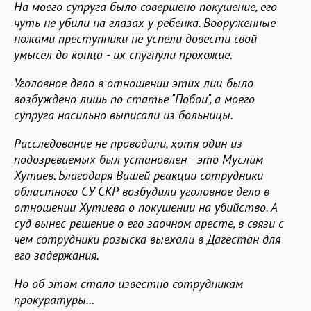
На моего супруга было совершено покушение, его
чуть не убили на глазах у ребенка. Вооруженные
ножами преступники не успели довести свой
умысел до конца - их спугнули прохожие.
Уголовное дело в отношении этих лиц было
возбуждено лишь по статье "Побои", а моего
супруга насильно выписали из больницы.
Расследование не проводили, хотя один из
подозреваемых был установлен - это Муслим
Хутиев. Благодаря Вашей реакции сотрудники
областного СУ СКР возбудили уголовное дело в
отношении Хутиева о покушении на убийство. А
суд вынес решение о его заочном аресте, в связи с
чем сотрудники розыска выехали в Дагестан для
его задержания.
Но об этом стало известно сотрудникам
прокуратуры...