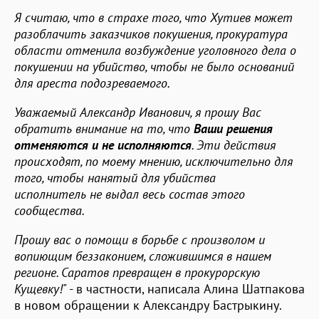
Я считаю, что в страхе того, что Хутиев может
разоблачить заказчиков покушения, прокуратура
области отменила возбуждение уголовного дела о
покушении на убийство, чтобы не было оснований
для ареста подозреваемого.
Уважаемый Александр Иванович, я прошу Вас
обратить внимание на то, что
Ваши решения
отменяются и не исполняются
. Эти действия
происходят, по моему мнению, исключительно для
того, чтобы нанятый для убийства
исполнитель не выдал весь состав этого
сообщества.
Прошу вас о помощи в борьбе с произволом и
вопиющим беззаконием, сложившимся в нашем
регионе. Саратов превращен в прокурорскую
Кущевку!"
- в частности, написала Алина Шатпакова
в новом обращении к Александру Бастрыкину.