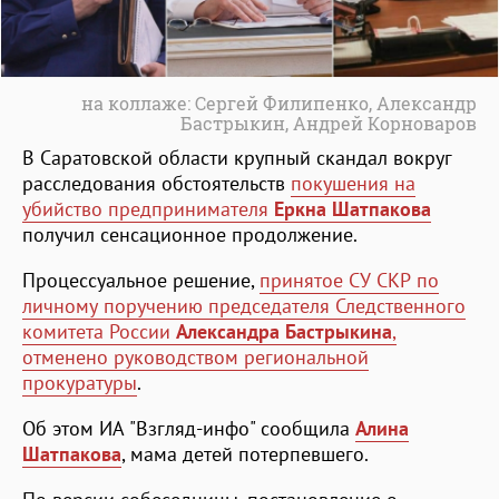
на коллаже: Сергей Филипенко, Александр
Бастрыкин, Андрей Корноваров
В Саратовской области крупный скандал вокруг
расследования обстоятельств
покушения на
убийство предпринимателя
Еркна Шатпакова
получил сенсационное продолжение.
Процессуальное решение,
принятое СУ СКР по
личному поручению председателя Следственного
комитета России
Александра Бастрыкина
,
отменено руководством региональной
прокуратуры
.
Об этом ИА "Взгляд-инфо" сообщила
Алина
Шатпакова
, мама детей потерпевшего.