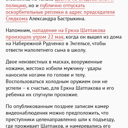
полицию
, но и
публично отпускать
оскорбительные реплики в адрес председателя
Следкома
Александра Бастрыкина.
Напомним,
нападение на Еркна Шатпакова
произошло утром 22 мая
, когда он вышел из дома
на Набережной Рудченко в Энгельсе, чтобы
отвести малолетнего сына в школу.
Двое неизвестных в масках, вооруженные
ножами, жестоко избили мужчину - удары
наносили ногами по голове и телу.
Воспользоваться холодным оружием они не
успели – к счастью, для Еркна Шатпакова и его
ребенка их спугнули прохожие.
По опубликованным позднее записям камер
видеонаблюдения можно предположить, что
преступники целенаправленно шли к подъезду,
где проживает Шатпаков, и намеревались его