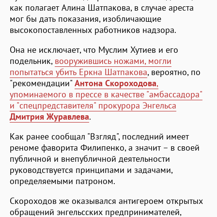
как полагает Алина Шатпакова, в случае ареста
мог бы дать показания, изобличающие
высокопоставленных работников надзора.
Она не исключает, что Муслим Хутиев и его
подельник,
вооружившись ножами, могли
попытаться убить Еркна Шатпакова
, вероятно, по
"рекомендации"
Антона Скороходова
,
упоминаемого в прессе в качестве "амбассадора"
и "спецпредставителя" прокурора Энгельса
Дмитрия Журавлева
.
Как ранее сообщал "Взгляд", последний имеет
реноме фаворита Филипенко, а значит – в своей
публичной и внепубличной деятельности
руководствуется принципами и задачами,
определяемыми патроном.
Скороходов же оказывался антигероем открытых
обращений энгельсских предпринимателей,