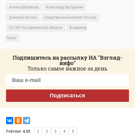
Алина Шатпакова
Александр Бастрыкин
Дмитрий Костин
Следственный комитет России
СУ СКР по Саратовской области
Владимир
Путин
Подпишитесь на рассылку ИА "Взгляд-
инфо"
Только самое важное за день
Подписаться
Рейтинг:
4.33
1
2
3
4
5