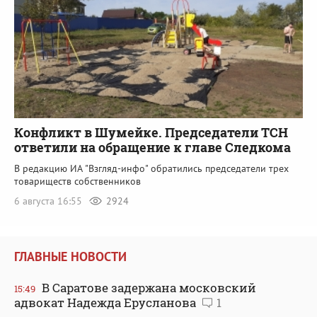
Конфликт в Шумейке. Председатели ТСН
ответили на обращение к главе Следкома
В редакцию ИА "Взгляд-инфо" обратились председатели трех
товариществ собственников
6 августа 16:55
2924
ГЛАВНЫЕ НОВОСТИ
В Саратове задержана московский
15:49
адвокат Надежда Ерусланова
1