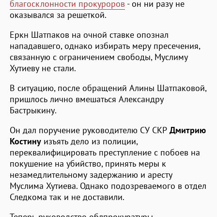
благосклонности прокуроров
- он ни разу не
оказывался за решеткой.
Еркн Шатпаков на очной ставке опознал
нападавшего, однако избирать меру пресечения,
связанную с ограничением свободы, Муслиму
Хутиеву не стали.
В ситуацию, после обращений Алины Шатпаковой,
пришлось лично вмешаться Александру
Бастрыкину.
Он дал поручение руководителю СУ СКР
Дмитрию
Костину
изъять дело из полиции,
переквалифицировать преступление с побоев на
покушение на убийство, принять меры к
незамедлительному задержанию и аресту
Муслима Хутиева. Однако подозреваемого в отдел
Следкома так и не доставили.
Теперь руководство облпрокуратуры