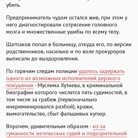
убить.
Предприниматель чудом остался жив, при этом у
него диагностировали сотрясение головного
мозга и множественные ушибы по всему телу.
Шатпаков попал в больницу, откуда его, по версии
родственников, насильно и по воле прокуроров
выписали до выздоровления.
По горячим следам полиции
удалось задержать
одного из возможных исполнителей дерзкого
покушения
- Муслима Хутиева, в криминальной
биографии которого числятся пять судимостей, в
том числе за грабеж (первоначально
инкриминировался разбой), кражи,
вымогательство, сбыт фальшивых купюр.
Впрочем, удивительным образом -
из-за
гуманности энгельсских судей и подозрительной