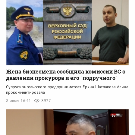
Жена бизнесмена сообщила комиссии ВС о
давлении прокурора и его "подручного"
Супруга энгельсского предпринимателя Еркна Шатпакова Алина
прокомментировала
8 июля 16:41
8927