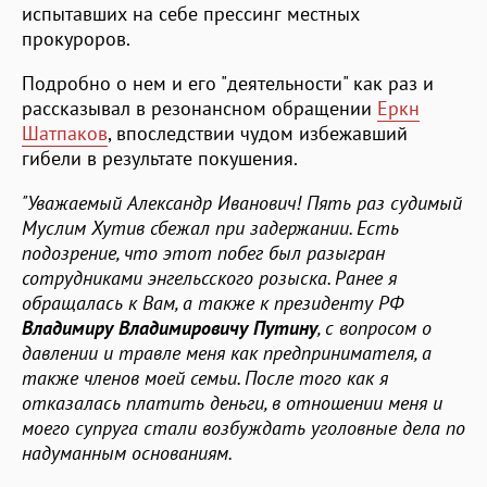
испытавших на себе прессинг местных
прокуроров.
Подробно о нем и его "деятельности" как раз и
рассказывал в резонансном обращении
Еркн
Шатпаков
, впоследствии чудом избежавший
гибели в результате покушения.
"Уважаемый Александр Иванович! Пять раз судимый
Муслим Хутив сбежал при задержании. Есть
подозрение, что этот побег был разыгран
сотрудниками энгельсского розыска. Ранее я
обращалась к Вам, а также к президенту РФ
Владимиру Владимировичу Путину
, с вопросом о
давлении и травле меня как предпринимателя, а
также членов моей семьи. После того как я
отказалась платить деньги, в отношении меня и
моего супруга стали возбуждать уголовные дела по
надуманным основаниям.