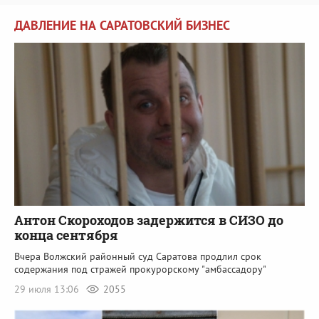
ДАВЛЕНИЕ НА САРАТОВСКИЙ БИЗНЕС
Антон Скороходов задержится в СИЗО до
конца сентября
Вчера Волжский районный суд Саратова продлил срок
содержания под стражей прокурорскому "амбассадору"
29 июля 13:06
2055