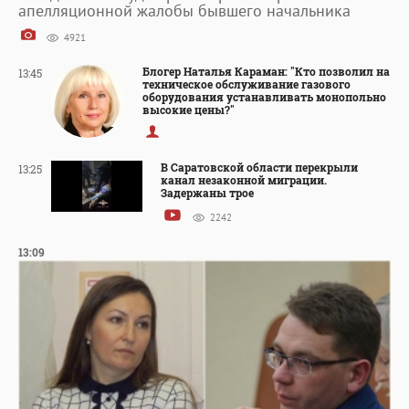
апелляционной жалобы бывшего начальника
4921
Блогер Наталья Караман: "Кто позволил на
13:45
техническое обслуживание газового
оборудования устанавливать монопольно
высокие цены?"
В Саратовской области перекрыли
13:25
канал незаконной миграции.
Задержаны трое
2242
13:09