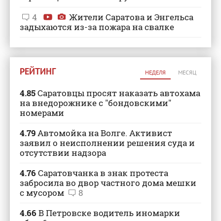
4
Жители Саратова и Энгельса
задыхаются из-за пожара на свалке
РЕЙТИНГ
НЕДЕЛЯ
МЕСЯЦ
4.85
Саратовцы просят наказать автохама
на внедорожнике с "бондовскими"
номерами
4.79
Автомойка на Волге. Активист
заявил о неисполнении решения суда и
отсутствии надзора
4.76
Саратовчанка в знак протеста
забросила во двор частного дома мешки
с мусором
8
4.66
В Петровске водитель иномарки