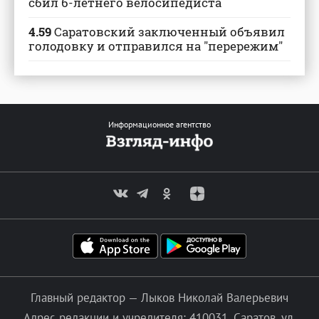
сбил 6-летнего велосипедиста
4.59
Саратовский заключенный объявил
голодовку и отправился на "перережим"
Информационное агентство
Главный редактор — Лыков Николай Валерьевич
Адрес редакции и учредителя: 410031, Саратов, ул.