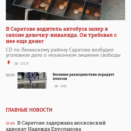
В Саратове водитель автобуса запер в
салоне девочку-инвалида. Он требовал с
нее еще денег
СО по Ленинскому району Саратова возбудил
уголовное дело о незаконном лишении свободы
13119
Весеннее равноденствие порадует
06:00
плюсом
1481
ГЛАВНЫЕ НОВОСТИ
В Саратове задержана московский
15:49
адвокат Надежда Ерусланова