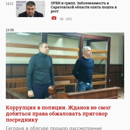
ОРВИ и грипп. Заболеваемость в
14:13
Саратовской области опять пошла в
рост
1882
13:59
Коррупция в полиции. Жданов не смог
добиться права обжаловать приговор
посреднику
Сегодня в облсуде прошло рассмотрение