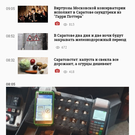
Виртуозы Московской консерватории
09:05
исполнят в Саратове саундтреки из
"Гарри Поттера"
813
В Саратове два дня и две ночи будут
08:52
закрывать железнодорожный переезд
672
Саратовстат: капуста и свекла все
08:32
дорожают, а огурцы дешевеют
418
08:05