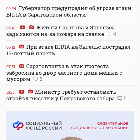
Губернатор предупредил об угрозе атаки
09:54
БПЛА в Саратовской области
Жители Саратова и Энгельса
09:41
задыхаются из-за пожара на свалке
4
При атаке БПЛА на Энгельс пострадал
09:12
16-летний парень
Саратовчанка в знак протеста
07:51
забросила во двор частного дома мешки с
мусором
6
Министр требует остановить
15:15
стройку высотки у Покровского собора
5