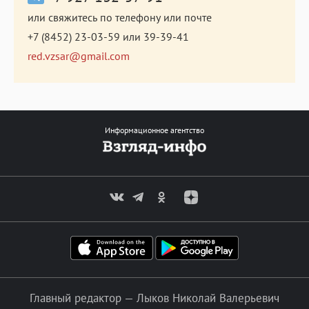
или свяжитесь по телефону или почте
+7 (8452) 23-03-59
или
39-39-41
red.vzsar@gmail.com
Информационное агентство
Главный редактор — Лыков Николай Валерьевич