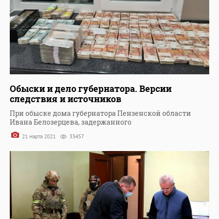
Обыски и дело губернатора. Версии
следствия и источников
При обыске дома губернатора Пензенской области
Ивана Белозерцева, задержанного
21 марта 2021
33457