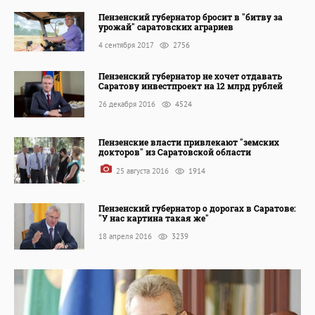
Пензенский губернатор бросит в "битву за
урожай" саратовских аграриев
4 сентября 2017
2756
Пензенский губернатор не хочет отдавать
Саратову инвестпроект на 12 млрд рублей
26 декабря 2016
4524
Пензенские власти привлекают "земских
докторов" из Саратовской области
25 августа 2016
1914
Пензенский губернатор о дорогах в Саратове:
"У нас картина такая же"
18 апреля 2016
3239