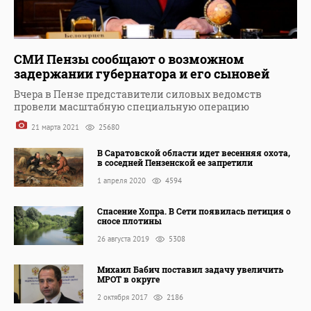
СМИ Пензы сообщают о возможном
задержании губернатора и его сыновей
Вчера в Пензе представители силовых ведомств
провели масштабную специальную операцию
21 марта 2021
25680
В Саратовской области идет весенняя охота,
в соседней Пензенской ее запретили
1 апреля 2020
4594
Спасение Хопра. В Сети появилась петиция о
сносе плотины
26 августа 2019
5308
Михаил Бабич поставил задачу увеличить
МРОТ в округе
2 октября 2017
2186