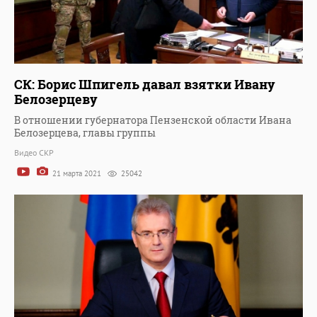
СК: Борис Шпигель давал взятки Ивану
Белозерцеву
В отношении губернатора Пензенской области Ивана
Белозерцева, главы группы
Видео СКР
21 марта 2021
25042