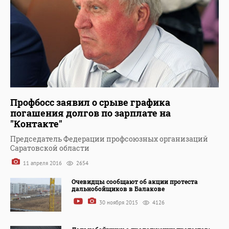
Профбосс заявил о срыве графика
погашения долгов по зарплате на
"Контакте"
Председатель Федерации профсоюзных организаций
Саратовской области
11 апреля 2016
2654
Очевидцы сообщают об акции протеста
дальнобойщиков в Балакове
30 ноября 2015
4126