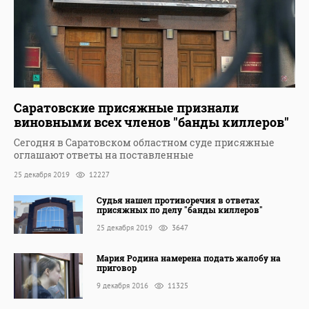
Саратовские присяжные признали
виновными всех членов "банды киллеров"
Сегодня в Саратовском областном суде присяжные
оглашают ответы на поставленные
25 декабря 2019
12227
Судья нашел противоречия в ответах
присяжных по делу "банды киллеров"
25 декабря 2019
3647
Мария Родина намерена подать жалобу на
приговор
9 декабря 2016
11325