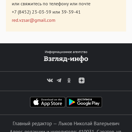
или свяжитесь по телефону или почте
+7 (8452) 23-03-59
или
39-39-41
red.vzsar@gmail.com
Информационное агентство
Главный редактор — Лыков Николай Валерьевич
Адрес редакции и учредителя: 410031, Саратов, ул.