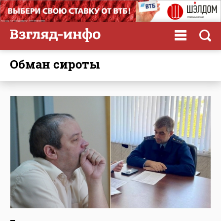
обман сироты