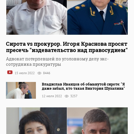
Сирота vs прокурор. Игоря Краснова просят
пресечь "издевательство над правосудием"
Адвокат потерпевшей по уголовному делу экс-
сотрудника прокуратуры
15 июля 2022
8446
Владислав Иванцов об обманутой сироте: "Я
даже забыл, кто такая Виктория Шухалина"
12 июля 2022
3257