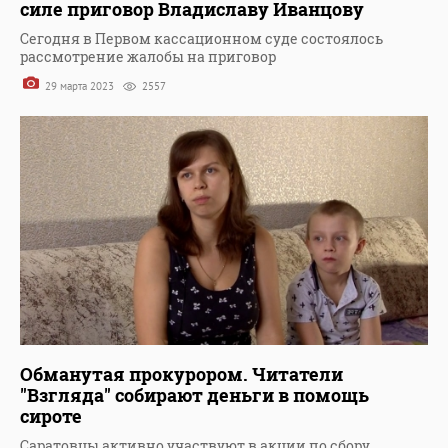
силе приговор Владиславу Иванцову
Сегодня в Первом кассационном суде состоялось
рассмотрение жалобы на приговор
29 марта 2023
2557
Обманутая прокурором. Читатели
"Взгляда" собирают деньги в помощь
сироте
Саратовцы активно участвуют в акции по сбору