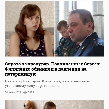
Сирота vs прокурор. Подчиненных Сергея
Филипенко обвинили в давлении на
потерпевшую
На сироту Викторию Шухалину, потерпевшую по
уголовному делу саратовского
20 июня 2022
3673