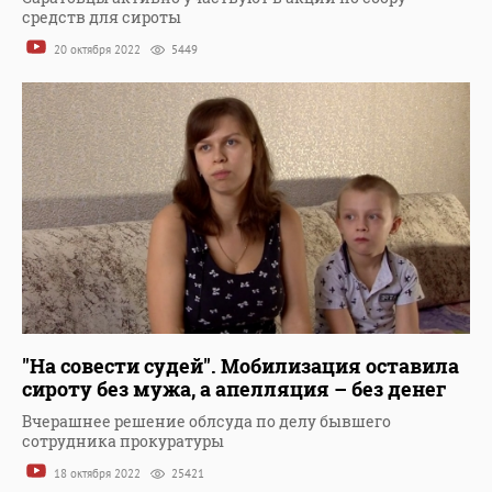
средств для сироты
20 октября 2022
5449
"На совести судей". Мобилизация оставила
сироту без мужа, а апелляция – без денег
Вчерашнее решение облсуда по делу бывшего
сотрудника прокуратуры
18 октября 2022
25421