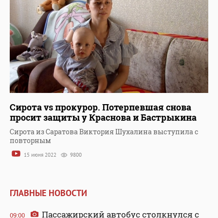
Сирота vs прокурор. Потерпевшая снова
просит защиты у Краснова и Бастрыкина
Сирота из Саратова Виктория Шухалина выступила с
повторным
15 июня 2022
9800
ГЛАВНЫЕ НОВОСТИ
Пассажирский автобус столкнулся с
09:00