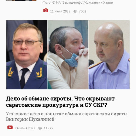
Фото: © ИА "Взгляд-инфо"/Константин Халин
11 июля 2022
7002
Дело об обмане сироты. Что скрывают
саратовские прокуратура и СУ СКР?
Уголовное дело о попытке обмана саратовской сироты
Виктории Шухалиной
24 июня 2022
11533