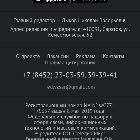
Главный редактор — Лыков Николай Валерьевич
Адрес редакции и учредителя: 410031, Саратов, ул.
Комсомольская, 52
О проекте
Вакансии
Реклама
Контакты
Правила цитирования
+7 (8452) 23-03-59
,
39-39-41
red.vzsar@gmail.com
Регистрационный номер ИА № ФС77–
75657 выдан 8 мая 2019 года
Федеральной службой по надзору в
сфере связи, информационных
технологий и массовых коммуникаций.
Учредитель ООО "Медиа Мир".
Генеральный директор Милушев Ф.И.