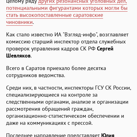
целому ряду
других резонансных уголовных дел,
потенциальными фигурантами которых могли бы
стать высокопоставленные саратовские
чиновники
.
Как стало известно ИА "Взгляд-инфо", возглавляет
комиссию старший инспектор отдела служебных
проверок управления кадров СК РФ
Сергей
Шевляков
.
Всего в Саратов приехало более десятка
сотрудников ведомства.
Среди них, в частности, инспекторы ГСУ СК России,
специализирующиеся на контроле за
следственными органами, анализе и организации
рассмотрения обращений граждан,
организационно-статистическом обеспечении и
даже на коммуникациях с прессой.
Последнее направление представляет
Юлия