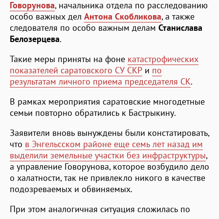
Говорунова
, начальника отдела по расследованию
особо важных дел
Антона Скобликова
, а также
следователя по особо важным делам
Станислава
Белозерцева
.
Такие меры приняты на фоне
катастрофических
показателей саратовского СУ СКР
и
по
результатам личного приема председателя СК
.
В рамках мероприятия саратовские многодетные
семьи повторно обратились к Бастрыкину.
Заявители вновь вынуждены были констатировать,
что
в Энгельсском районе еще семь лет назад им
выделили земельные участки без инфраструктуры
,
а управление Говорунова, которое возбудило дело
о халатности, так не привлекло никого в качестве
подозреваемых и обвиняемых.
При этом аналогичная ситуация сложилась по