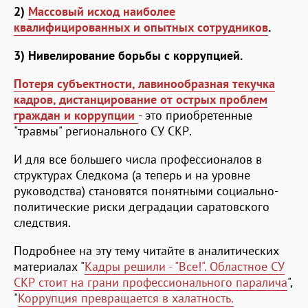
2)
Массовый исход наиболее
квалифицированных и опытных сотрудников
.
3) Нивелирование борьбы с коррупцией.
Потеря субъектности, лавинообразная текучка
кадров, дистанцирование от острых проблем
граждан и коррупции
- это приобретенные
"травмы" регионального СУ СКР.
И для все большего числа профессионалов в
структурах Следкома (а теперь и на уровне
руководства) становятся понятными социально-
политические риски деградации саратовского
следствия.
Подробнее на эту тему читайте в аналитических
материалах "
Кадры решили - "Все!". Областное СУ
СКР стоит на грани профессионального паралича
",
"
Коррупция превращается в халатность.