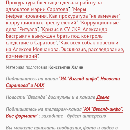
Прокуратура блестяще сделала работу за
адвокатов мэрии Саратова
", "
Меры
(не)реагирования. Как прокуратура "не замечает"
коррупционных преступлений
", "
Коррупционные
дела "Ритуала
", "
Кризис в СУ СКР. Александр
Бастрыкин вынужден брать под контроль
следствие в Саратове
", "
Как всех собак повесили
на Алексея Молчанова. Эксклюзив, расследование,
комментарий
".
Материал подготовил
Константин Халин
Подпишитесь на канал
"ИА "Взгляд-инфо". Новости
Саратова" в MAX
Новости "Взгляда" доступны и в канале
Дзена
Подпишитесь на телеграм-канал
"ИА "Взгляд-инфо".
Вне формата"
: заходите - будет интересно
Вы можете прислать сообщения, фото и видео в