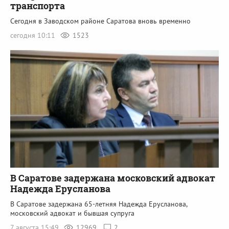
транспорта
Сегодня в Заводском районе Саратова вновь временно
сегодня 10:11
1523
В Саратове задержана московский адвокат
Надежда Ерусланова
В Саратове задержана 65-летняя Надежда Ерусланова,
московский адвокат и бывшая супруга
7 августа 15:49
12969
2