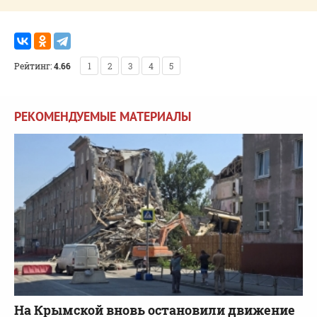
Рейтинг:
4.66
1
2
3
4
5
РЕКОМЕНДУЕМЫЕ МАТЕРИАЛЫ
На Крымской вновь остановили движение