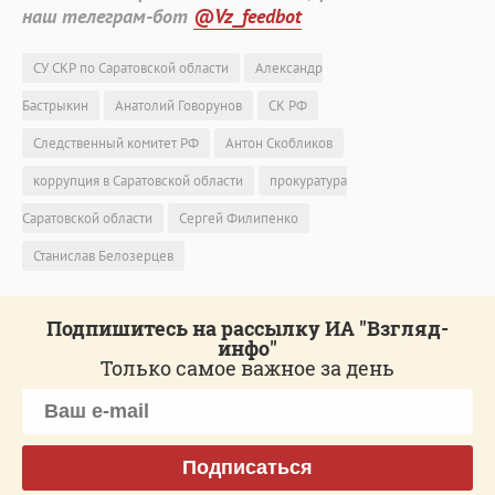
наш телеграм-бот
@Vz_feedbot
СУ СКР по Саратовской области
Александр
Бастрыкин
Анатолий Говорунов
СК РФ
Следственный комитет РФ
Антон Скобликов
коррупция в Саратовской области
прокуратура
Саратовской области
Сергей Филипенко
Станислав Белозерцев
Подпишитесь на рассылку ИА "Взгляд-
инфо"
Только самое важное за день
Подписаться