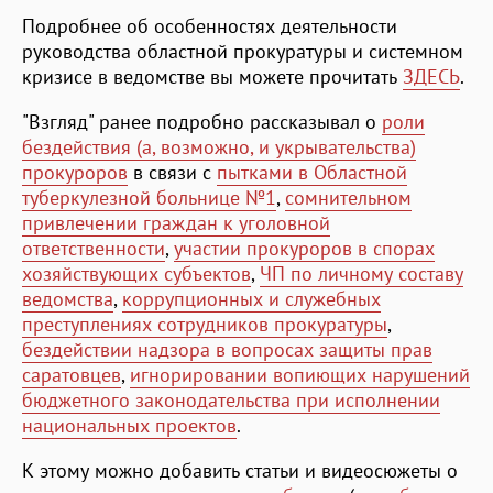
Подробнее об особенностях деятельности
руководства областной прокуратуры и системном
кризисе в ведомстве вы можете прочитать
ЗДЕСЬ
.
"Взгляд" ранее подробно рассказывал о
роли
бездействия (а, возможно, и укрывательства)
прокуроров
в связи с
пытками в Областной
туберкулезной больнице №1
,
сомнительном
привлечении граждан к уголовной
ответственности
,
участии прокуроров в спорах
хозяйствующих субъектов
,
ЧП по личному составу
ведомства
,
коррупционных и служебных
преступлениях сотрудников прокуратуры
,
бездействии надзора в вопросах защиты прав
саратовцев
,
игнорировании вопиющих нарушений
бюджетного законодательства при исполнении
национальных проектов
.
К этому можно добавить статьи и видеосюжеты о