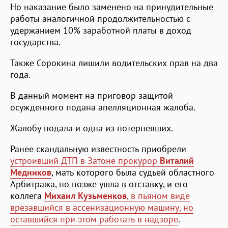
Но наказание было заменено на принудительные
работы аналогичной продолжительностью с
удержанием 10% заработной платы в доход
государства.
Также Сорокина лишили водительских прав на два
года.
В данный момент на приговор защитой
осужденного подана апелляционная жалоба.
Жалобу подала и одна из потерпевших.
Ранее скандальную известность приобрели
устроивший ДТП в Затоне прокурор
Виталий
Медников
, мать которого была судьей областного
Арбитража, но позже ушла в отставку, и его
коллега
Михаил Кузьменков
, в пьяном виде
врезавшийся в ассенизационную машину, но
оставшийся при этом работать в надзоре
.