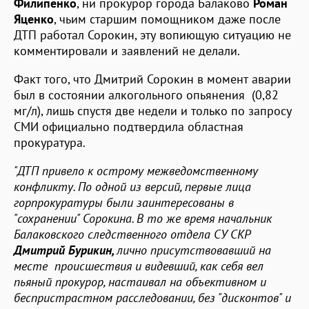
Филипенко
, ни прокурор города Балаково
Роман
Яценко
, чьим старшим помощником даже после
ДТП работал Сорокин, эту вопиющую ситуацию не
комментировали и заявлений не делали.
Факт того, что Дмитрий Сорокин в момент аварии
был в состоянии алкогольного опьянения (0,82
мг/л), лишь спустя две недели и только по запросу
СМИ официально подтвердила областная
прокуратура.
"ДТП привело к острому межведомственному
конфликту. По одной из версий, первые лица
горпрокуратуры были заинтересованы в
"сохранении" Сорокина. В то же время начальник
Балаковского следственного отдела СУ СКР
Дмитрий Бурикин,
лично присутствовавший на
месте происшествия и видевший, как себя вел
пьяный прокурор, настаивал на объективном и
беспристрастном расследовании, без "дисконтов" и