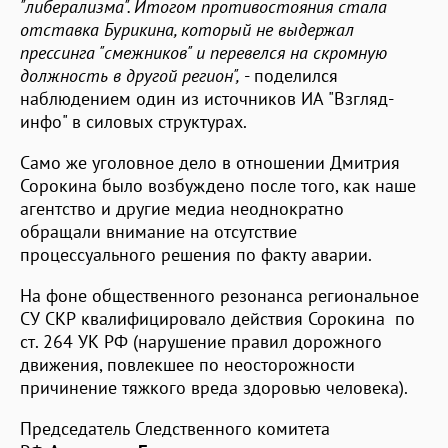
"либерализма". Итогом противостояния стала
отставка Бурикина, который не выдержал
прессинга "смежников" и перевелся на скромную
должность в другой регион",
- поделился
наблюдением один из источников ИА "Взгляд-
инфо" в силовых структурах.
Само же уголовное дело в отношении Дмитрия
Сорокина было возбуждено после того, как наше
агентство и другие медиа неоднократно
обращали внимание на отсутствие
процессуального решения по факту аварии.
На фоне общественного резонанса региональное
СУ СКР квалифицировало действия Сорокина по
ст. 264 УК РФ (нарушение правил дорожного
движения, повлекшее по неосторожности
причинение тяжкого вреда здоровью человека).
Председатель Следственного комитета