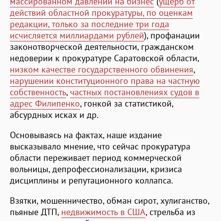
массированном давлении на бизнес
(
ущерб от
действий областной прокуратуры, по оценкам
редакции, только за последние три года
исчисляется миллиардами рублей
), профанации
законотворческой деятельности, гражданском
недоверии к прокуратуре Саратовской области,
низком качестве государственного обвинения
,
нарушении конституционного права на частную
собственность
,
частных постановлениях судов в
адрес Филипенко
, гонкой за статистикой,
абсурдных исках и др.
Основываясь на фактах, наше издание
высказывало мнение, что сейчас прокуратура
области переживает период коммерческой
вольницы, депрофессионализации, кризиса
дисциплины и репутационного коллапса.
Взятки, мошенничество, обман сирот, хулиганство,
пьяные ДТП,
недвижимость в США
, стрельба из