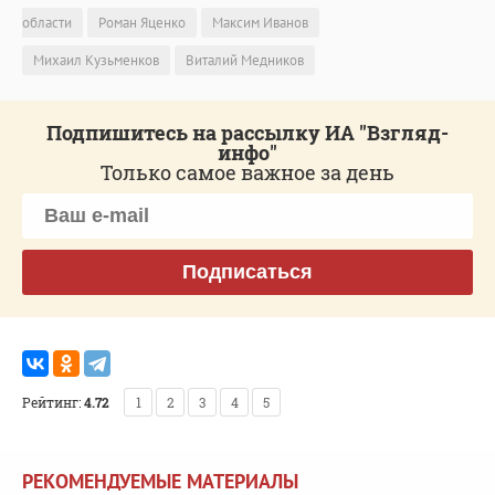
области
Роман Яценко
Максим Иванов
Михаил Кузьменков
Виталий Медников
Подпишитесь на рассылку ИА "Взгляд-
инфо"
Только самое важное за день
Подписаться
Рейтинг:
4.72
1
2
3
4
5
РЕКОМЕНДУЕМЫЕ МАТЕРИАЛЫ