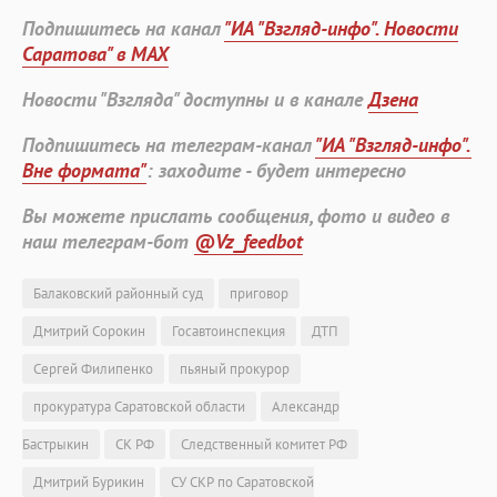
Подпишитесь на канал
"ИА "Взгляд-инфо". Новости
Саратова" в MAX
Новости "Взгляда" доступны и в канале
Дзена
Подпишитесь на телеграм-канал
"ИА "Взгляд-инфо".
Вне формата"
: заходите - будет интересно
Вы можете прислать сообщения, фото и видео в
наш телеграм-бот
@Vz_feedbot
Балаковский районный суд
приговор
Дмитрий Сорокин
Госавтоинспекция
ДТП
Сергей Филипенко
пьяный прокурор
прокуратура Саратовской области
Александр
Бастрыкин
СК РФ
Следственный комитет РФ
Дмитрий Бурикин
СУ СКР по Саратовской