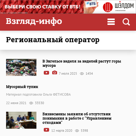
региональный оператор
В Энгельсе неделя за неделей растут горы
мусора
7 июля 2025
1454
Мусорный тупик
Материал подготовила Ольга ФЕТИСОВА
22 июня 2021
33530
Бизнесмены заявили об отсутствии
понимания в работе с "Управлением
отходами"
12 марта 2020
5398