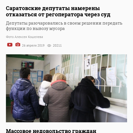
Саратовские депутаты намерены
отказаться от регоператора через суд
Депутаты разочаровались в своем решении передать
функции по вывозу мусора
Фото Алексея Кошелева
26 апреля 2019
20211
Массовое недовольство граждан