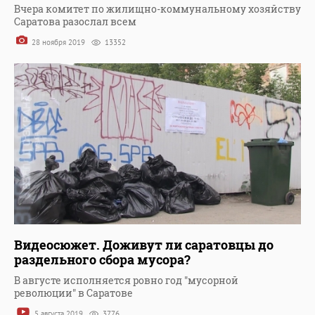
Вчера комитет по жилищно-коммунальному хозяйству
Саратова разослал всем
28 ноября 2019
13352
Видеосюжет. Доживут ли саратовцы до
раздельного сбора мусора?
В августе исполняется ровно год "мусорной
революции" в Саратове
5 августа 2019
3776