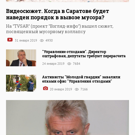
Видеосюжет. Когда в Саратове будет
наведен порядок в вывозе мусора?
На "TVSAR" (проект "Взгляд-инфо") вышел сюжет,
посвященный мусорному коллапсу
31 января 2019
4930
"Управление отходами". Директор
оштрафован, депутаты требуют перерасчета
24 января 2019
7684
Активисты "Молодой гвардии" завалили
елками офис "Управления отходами"
20 января 2019
7166