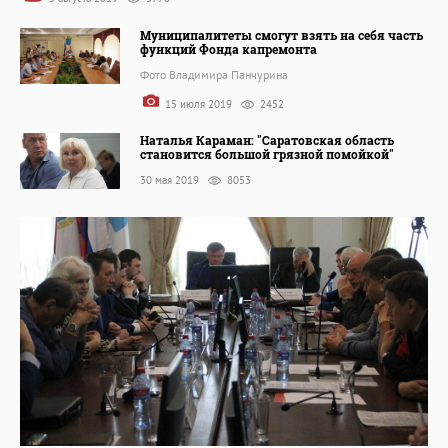
Муниципалитеты смогут взять на себя часть
функций Фонда капремонта
Фото Владимира Панчурина
15 июля 2019
2452
Наталья Караман: "Саратовская область
становится большой грязной помойкой"
30 мая 2019
8053