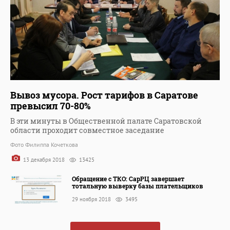
Вывоз мусора. Рост тарифов в Саратове
превысил 70-80%
В эти минуты в Общественной палате Саратовской
области проходит совместное заседание
Фото Филиппа Кочеткова
13 декабря 2018
13425
Обращение с ТКО: СарРЦ завершает
тотальную выверку базы плательщиков
29 ноября 2018
3495