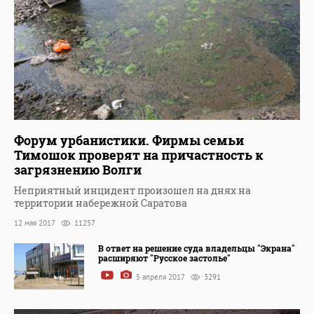
Форум урбанистики. Фирмы семьи
Тимошок проверят на причастность к
загрязнению Волги
Неприятный инцидент произошел на днях на
территории набережной Саратова
12 мая 2017
11257
В ответ на решение суда владельцы "Экрана"
расширяют "Русское застолье"
5 апреля 2017
3291