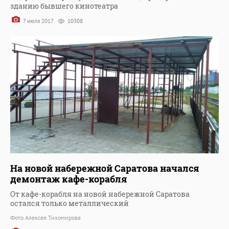
зданию бывшего кинотеатра
7 июля 2017
10308
На новой набережной Саратова начался
демонтаж кафе-корабля
От кафе-корабля на новой набережной Саратова
остался только металлический
Фото Алексея Тихомирова