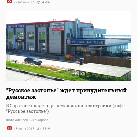
27 июня 2017
4384
"Русское застолье" ждет принудительный
демонтаж
В Саратове владельцы незаконной пристройки (кафе
"Русское застолье")
Фото Алексея Тихомирова
13 июня 2017
5319