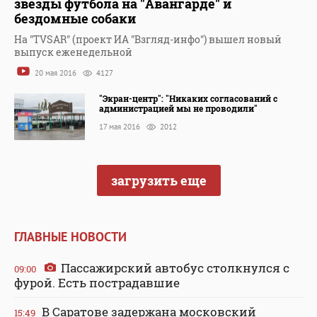
звезды футбола на "Авангарде" и
бездомные собаки
На "TVSAR" (проект ИА "Взгляд-инфо") вышел новый
выпуск еженедельной
20 мая 2016
4127
"Экран-центр": "Никаких согласований с
администрацией мы не проводили"
17 мая 2016
2012
загрузить еще
ГЛАВНЫЕ НОВОСТИ
Пассажирский автобус столкнулся с
09:00
фурой. Есть пострадавшие
В Саратове задержана московский
15:49