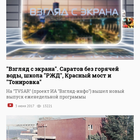
"Взгляд с экрана". Саратов без горячей
воды, школа "РЖД", Красный мост и
"Тонировка"
На "TVSAR" (проект ИА "Взгляд-инфо") вышел новый
выпуск еженедельной программы
3 июня 2017
13221