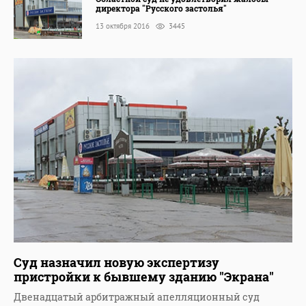
директора "Русского застолья"
13 октября 2016
3445
Суд назначил новую экспертизу
пристройки к бывшему зданию "Экрана"
Двенадцатый арбитражный апелляционный суд