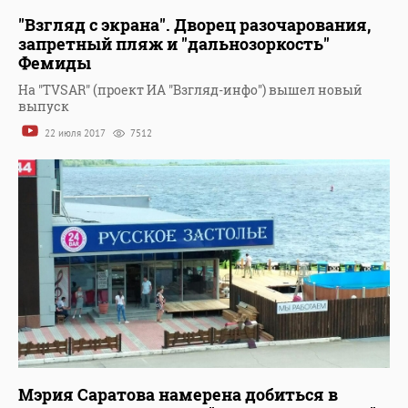
"Взгляд с экрана". Дворец разочарования,
запретный пляж и "дальнозоркость"
Фемиды
На "TVSAR" (проект ИА "Взгляд-инфо") вышел новый
выпуск
22 июля 2017
7512
Мэрия Саратова намерена добиться в