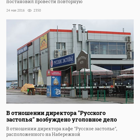
постановил провести повторную
24 мая 2016
2350
В отношении директора "Русского
застолья" возбуждено уголовное дело
В отношении директора кафе "Русское застолье",
расположенного на Набережной