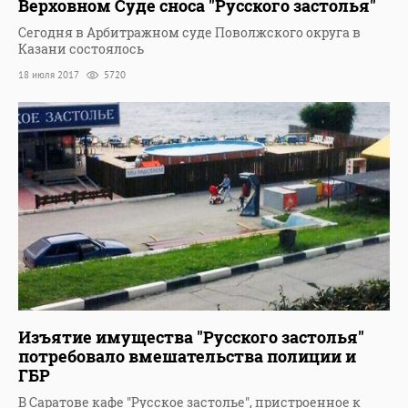
Верховном Суде сноса "Русского застолья"
Сегодня в Арбитражном суде Поволжского округа в
Казани состоялось
18 июля 2017
5720
Изъятие имущества "Русского застолья"
потребовало вмешательства полиции и
ГБР
В Саратове кафе "Русское застолье", пристроенное к