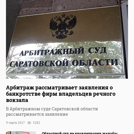
Арбитраж рассматривает заявления о
банкротстве фирм владельцев речного
вокзала
В Арбитражном суде Саратовской области
рассматривается заявление
9 марта 2017
5282
Областной суд не удовлетворил жалобы