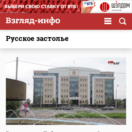
Русское застолье