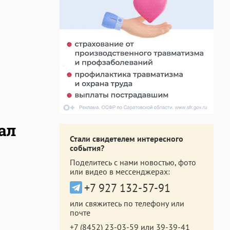
ал
Стали свидетелем интересного
события?
Поделитесь с нами новостью, фото
или видео в мессенджерах:
+7 927 132-57-91
или свяжитесь по телефону или
почте
+7 (8452) 23-03-59
или
39-39-41