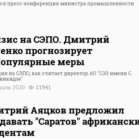
тся пресс-конференция министра промышленности
зис на СЭПО. Дмитрий
енко прогнозирует
популярные меры
ия на СЭПО, как считает директор АО "СЭЗ имени С.
никидзе"
враля 2020
11941
итрий Аяцков предложил
давать "Саратов" африканск
дентам