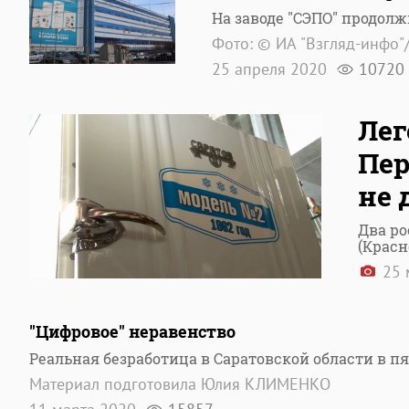
На заводе "СЭПО" продол
Фото: © ИА "Взгляд-инфо"
25 апреля 2020
10720
Лег
Пер
не 
Два ро
(Красн
25 
"Цифровое" неравенство
Реальная безработица в Саратовской области в 
Материал подготовила Юлия КЛИМЕНКО