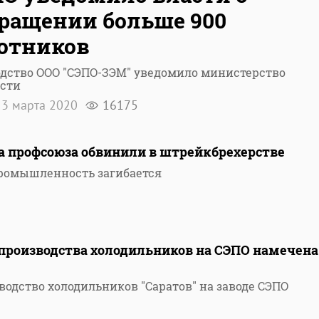
ращении больше 900
отников
дство ООО "СЭПО-ЗЭМ" уведомило министерство
ости
3 марта 2020
16175
а профсоюза обвинили в штрейкбрехерстве
промышленность загибается
производства холодильников на СЭПО намечена
одство холодильников "Саратов" на заводе СЭПО