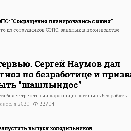
ПО: "Сокращения планировались с июня"
то из сотрудников СЭПО, занятых в производстве
ервью. Сергей Наумов дал
гноз по безработице и призв
ыть "шашлындос"
рта более трех тысяч саратовцев остались без работы
апреля 2020
32704
запустить выпуск холодильников