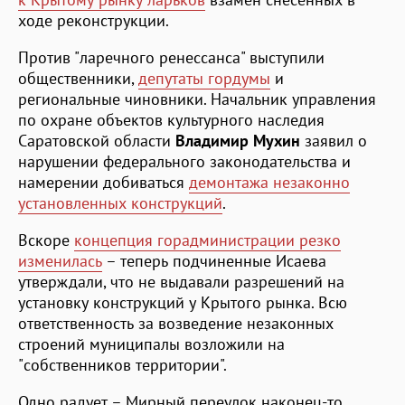
ходе реконструкции.
Против "ларечного ренессанса" выступили
общественники,
депутаты гордумы
и
региональные чиновники. Начальник управления
по охране объектов культурного наследия
Саратовской области
Владимир Мухин
заявил о
нарушении федерального законодательства и
намерении добиваться
демонтажа незаконно
установленных конструкций
.
Вскоре
концепция горадминистрации резко
изменилась
– теперь подчиненные Исаева
утверждали, что не выдавали разрешений на
установку конструкций у Крытого рынка. Всю
ответственность за возведение незаконных
строений муниципалы возложили на
"собственников территории".
Одно радует – Мирный переулок наконец-то