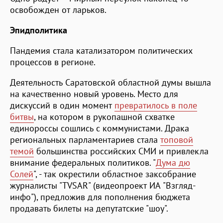
освобожден от ларьков.
Эпидполитика
Пандемия стала катализатором политических
процессов в регионе.
Деятельность Саратовской областной думы вышла
на качественно новый уровень. Место для
дискуссий в один момент
превратилось в поле
битвы
, на котором в рукопашной схватке
единороссы сошлись с коммунистами. Драка
региональных парламентариев стала
топовой
темой
большинства российских СМИ и привлекла
внимание федеральных политиков. "
Дума дю
Солей
", - так окрестили областное заксобрание
журналисты "TVSAR" (видеопроект ИА "Взгляд-
инфо"), предложив для пополнения бюджета
продавать билеты на депутатские "шоу".