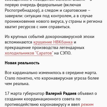
первую очередь федеральные (включая
Роспотребнадзор), а следом и саратовские –
заверяли: ситуация под контролем, а в случае
проникновения нового вируса, у страны и региона
хватит ресурсов с ним справиться.
Из крупных событий докоронавирусной эпохи
вспоминаются
крушение НВКбанка
и
прекращение производства легендарных
холодильников "Саратов"
на СЭПО.
Новая реальность
Все кардинально изменилось в середине марта.
Стало понятно, что коронавирусная угроза более
чем реальна.
17 марта губернатор
Валерий Радаев
объявил о
создании координационного совета по
противодействию коронавирусу и ввел
режим