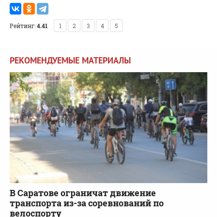
Рейтинг:
4.41
1
2
3
4
5
РЕКОМЕНДУЕМЫЕ МАТЕРИАЛЫ
В Саратове ограничат движение
транспорта из-за соревнований по
велоспорту