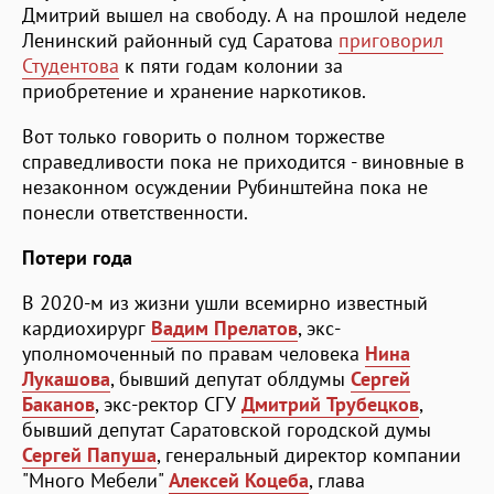
Дмитрий вышел на свободу. А на прошлой неделе
Ленинский районный суд Саратова
приговорил
Студентова
к пяти годам колонии за
приобретение и хранение наркотиков.
Вот только говорить о полном торжестве
справедливости пока не приходится - виновные в
незаконном осуждении Рубинштейна пока не
понесли ответственности.
Потери года
В 2020-м из жизни ушли всемирно известный
кардиохирург
Вадим Прелатов
, экс-
уполномоченный по правам человека
Нина
Лукашова
, бывший депутат облдумы
Сергей
Баканов
, экс-ректор СГУ
Дмитрий Трубецков
,
бывший депутат Саратовской городской думы
Сергей Папуша
, генеральный директор компании
"Много Мебели"
Алексей Коцеба
, глава