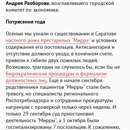
Андрея Разборова
, возглавлявшего городской
комитет по экономике.
Потрясения года
Осенью мы узнали о существовании в Саратове
частного дома престарелых "Мирра"
и условиях
содержания его постояльцев. Антисанитария и
отсутствие должного ухода, в конечном счете,
привели к гибели двух пожилых людей.
Возможно, трагедии не случилось бы, если бы не
бюрократические процедуры и формализм
должностных лиц
. Еще в начале сентября
родственники пациентов "Мирры" стали бить
тревогу, но специалисты регионального
Роспотребнадзора и сотрудники прокуратуры
нагрянули с проверкой только через неделю. И
только 29 сентября суд приостановил
деятельность "Мирры", а 1 октября были
госпитализированы 7 постояльцев. К сожалению,