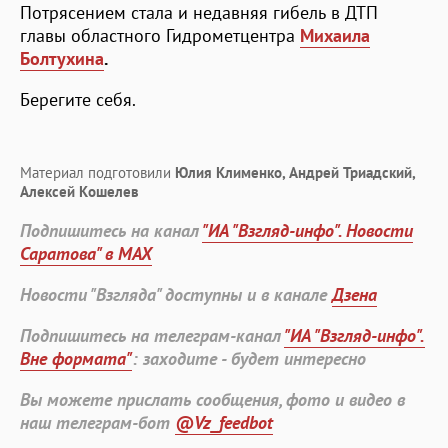
Потрясением стала и недавняя гибель в ДТП
главы областного Гидрометцентра
Михаила
Болтухина
.
Берегите себя.
Материал подготовили
Юлия Клименко, Андрей Триадский,
Алексей Кошелев
Подпишитесь на канал
"ИА "Взгляд-инфо". Новости
Саратова" в MAX
Новости "Взгляда" доступны и в канале
Дзена
Подпишитесь на телеграм-канал
"ИА "Взгляд-инфо".
Вне формата"
: заходите - будет интересно
Вы можете прислать сообщения, фото и видео в
наш телеграм-бот
@Vz_feedbot