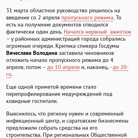
31 марта областное руководство решилось на
введение со 2 апреля
пропускного режима
. То
есть на получение документов отводился
фактически один день.
Начался нервный ажиотаж
– у районных администраций города собрались
огромные очереди. Критика спикера Госдумы
Вячеслава Володина
заставила чиновников
отложить начало пропускного режима до 4
апреля, потом –
до 10 апреля
и, наконец, -
до 20-
го
.
Еще одной приметой времени стало
перепрофилирование медучреждений под
ковидные госпитали.
Выяснилось, что региону нужен и современный
инфекционный центр, и саратовские бизнесмены
предложили собрать средства на его
строительства. При региональных Общественной