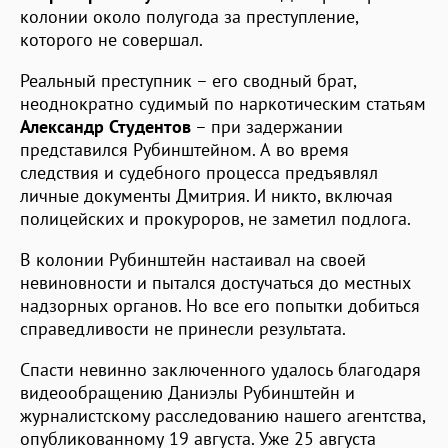
колонии около полугода за преступление,
которого не совершал.
Реальный преступник – его сводный брат,
неоднократно судимый по наркотическим статьям
Александр Студентов
– при задержании
представился Рубинштейном. А во время
следствия и судебного процесса предъявлял
личные документы Дмитрия. И никто, включая
полицейских и прокуроров, не заметил подлога.
В колонии Рубинштейн настаивал на своей
невиновности и пытался достучаться до местных
надзорных органов. Но все его попытки добиться
справедливости не принесли результата.
Спасти невинно заключенного удалось благодаря
видеообращению Даниэлы Рубинштейн и
журналистскому расследованию нашего агентства,
опубликованному 19 августа. Уже 25 августа