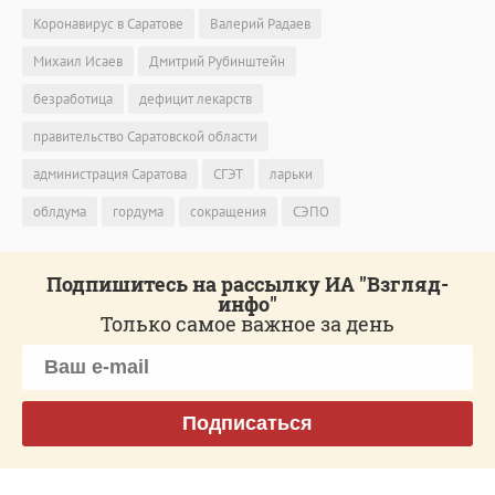
Коронавирус в Саратове
Валерий Радаев
Михаил Исаев
Дмитрий Рубинштейн
безработица
дефицит лекарств
правительство Саратовской области
администрация Саратова
СГЭТ
ларьки
облдума
гордума
сокращения
СЭПО
Подпишитесь на рассылку ИА "Взгляд-
инфо"
Только самое важное за день
Подписаться