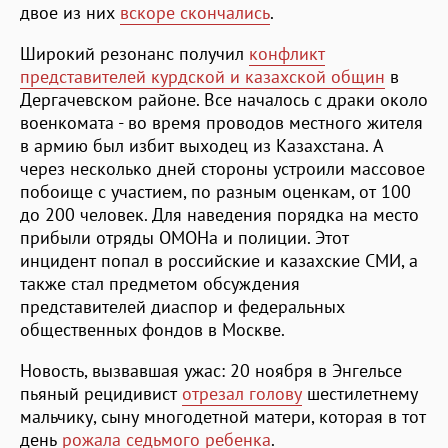
двое из них
вскоре скончались
.
Широкий резонанс получил
конфликт
представителей курдской и казахской общин
в
Дергачевском районе. Все началось с драки около
военкомата - во время проводов местного жителя
в армию был избит выходец из Казахстана. А
через несколько дней стороны устроили массовое
побоище с участием, по разным оценкам, от 100
до 200 человек. Для наведения порядка на место
прибыли отряды ОМОНа и полиции. Этот
инцидент попал в российские и казахские СМИ, а
также стал предметом обсуждения
представителей диаспор и федеральных
общественных фондов в Москве.
Новость, вызвавшая ужас: 20 ноября в Энгельсе
пьяный рецидивист
отрезал голову
шестилетнему
мальчику, сыну многодетной матери, которая в тот
день
рожала седьмого ребенка
.