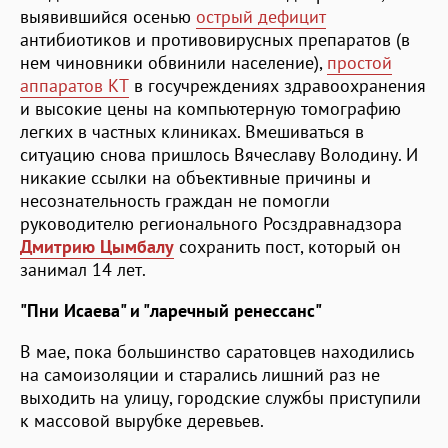
выявившийся осенью
острый дефицит
антибиотиков и противовирусных препаратов (в
нем чиновники обвинили население),
простой
аппаратов КТ
в госучреждениях здравоохранения
и высокие цены на компьютерную томографию
легких в частных клиниках. Вмешиваться в
ситуацию снова пришлось Вячеславу Володину. И
никакие ссылки на объективные причины и
несознательность граждан не помогли
руководителю регионального Росздравнадзора
Дмитрию Цымбалу
сохранить пост, который он
занимал 14 лет.
"Пни Исаева" и "ларечный ренессанс"
В мае, пока большинство саратовцев находились
на самоизоляции и старались лишний раз не
выходить на улицу, городские службы приступили
к массовой вырубке деревьев.