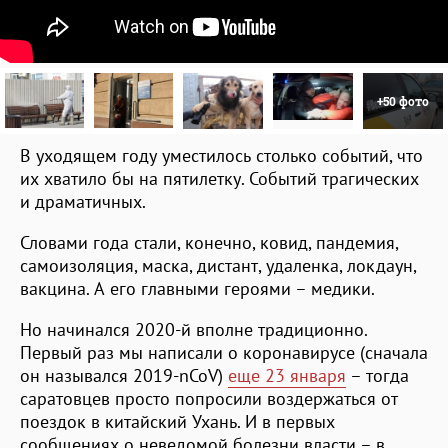
+50 фото
В уходящем году уместилось столько событий, что
их хватило бы на пятилетку. Событий трагических
и драматичных.
Словами года стали, конечно, ковид, пандемия,
самоизоляция, маска, дистант, удаленка, локдаун,
вакцина. А его главными героями – медики.
Но начинался 2020-й вполне традиционно.
Первый раз мы написали о коронавирусе (сначала
он назывался 2019-nCoV)
еще 23 января
– тогда
саратовцев просто попросили воздержаться от
поездок в китайский Ухань. И в первых
сообщениях о неведомой болезни власти – в