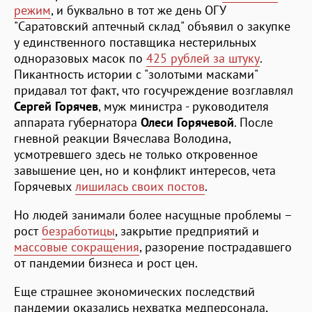
режим
, и буквально в тот же день ОГУ
"Саратовский аптечный склад" объявил о закупке
у единственного поставщика нестерильных
одноразовых масок по
425 рублей за штуку
.
Пикантность истории с "золотыми масками"
придавал тот факт, что госучреждение возглавлял
Сергей Горячев
, муж министра - руководителя
аппарата губернатора
Олеси Горячевой
. После
гневной реакции Вячеслава Володина,
усмотревшего здесь не только откровенное
завышение цен, но и конфликт интересов, чета
Горячевых
лишилась своих постов
.
Но людей занимали более насущные проблемы –
рост
безработицы
, закрытие предприятий и
массовые сокращения
, разорение пострадавшего
от пандемии бизнеса и рост цен.
Еще страшнее экономических последствий
пандемии оказались нехватка медперсонала,