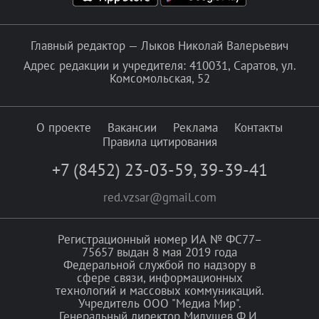
Главный редактор — Лыков Николай Валерьевич
Адрес редакции и учредителя: 410031, Саратов, ул.
Комсомольская, 52
О проекте
Вакансии
Реклама
Контакты
Правила цитирования
+7 (8452) 23-03-59
,
39-39-41
red.vzsar@gmail.com
Регистрационный номер ИА № ФС77–
75657 выдан 8 мая 2019 года
Федеральной службой по надзору в
сфере связи, информационных
технологий и массовых коммуникаций.
Учредитель ООО "Медиа Мир".
Генеральный директор Милушев Ф.И.